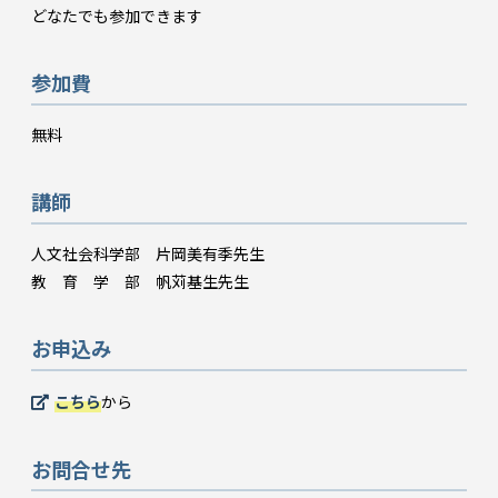
どなたでも参加できます
参加費
無料
講師
人文社会科学部 片岡美有季先生
教 育 学 部 帆苅基生先生
お申込み
こちら
から
お問合せ先