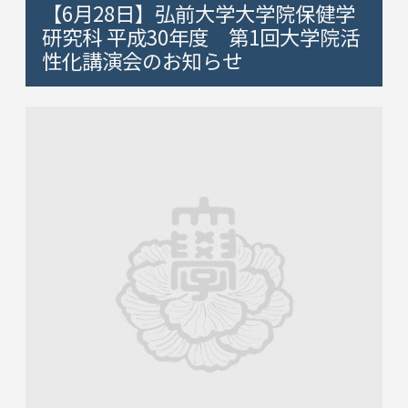
【6月28日】弘前大学大学院保健学
研究科 平成30年度 第1回大学院活
性化講演会のお知らせ