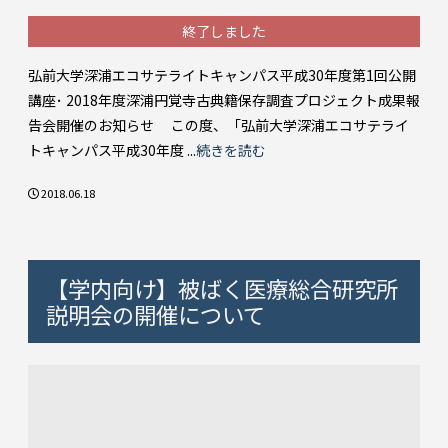
終了しました
弘前大学深浦エコサテライトキャンパス平成30年度第1回公開
講座･ 2018年度深浦円覚寺古典籍保存調査プロジェクト成果報
告会開催のお知らせ この度、「弘前大学深浦エコサテライ
トキャンパス平成30年度 ...
続きを読む
2018.06.18
【学内向け】被ばく医療総合研究所
説明会の開催について