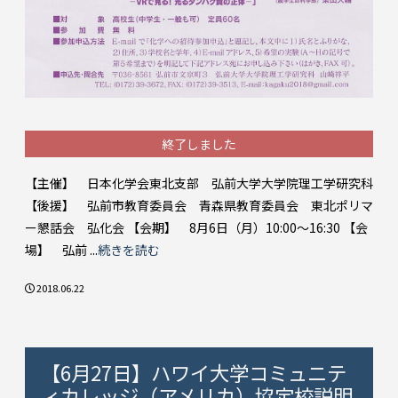
終了しました
【主催】 日本化学会東北支部 弘前大学大学院理工学研究科
【後援】 弘前市教育委員会 青森県教育委員会 東北ポリマ
ー懇話会 弘化会 【会期】 8月6日（月）10:00～16:30 【会
場】 弘前 ...
続きを読む
2018.06.22
【6月27日】ハワイ大学コミュニテ
ィカレッジ（アメリカ）協定校説明