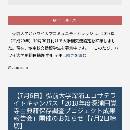
終了しました
弘前大学とハワイ大学コミュニティカレッジは、2017年
（平成29年）10月30日付けで大学間交流協定を締結しまし
た。現在、協定校交換留学生を募集中です。 このたび、ハ
ワイ大学副総長補佐 中川 デボ ...
続きを読む
2018.06.18
【7月6日】弘前大学深浦エコサテラ
イトキャンパス「2018年度深浦円覚
寺古典籍保存調査プロジェクト成果
報告会」開催のお知らせ【7月2日締
切】