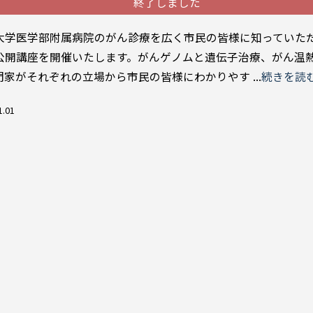
終了しました
学医学部附属病院のがん診療を広く市民の皆様に知っていた
公開講座を開催いたします。がんゲノムと遺伝子治療、がん温
門家がそれぞれの立場から市民の皆様にわかりやす ...
続きを読
1.01