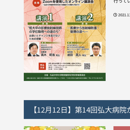
行ってい
2021.1
【12月12日】第14回弘大病