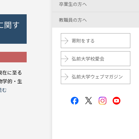
卒業生の方へ
教職員の方へ
に関す
寄附をする
弘前大学校愛会
現在に至る
弘前大学ウェブマガジン
物学的・生
読む