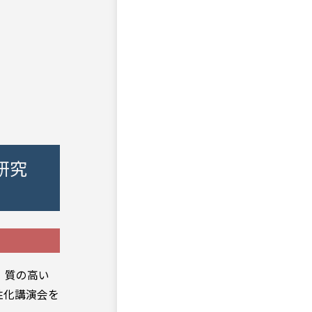
研究
、質の高い
性化講演会を