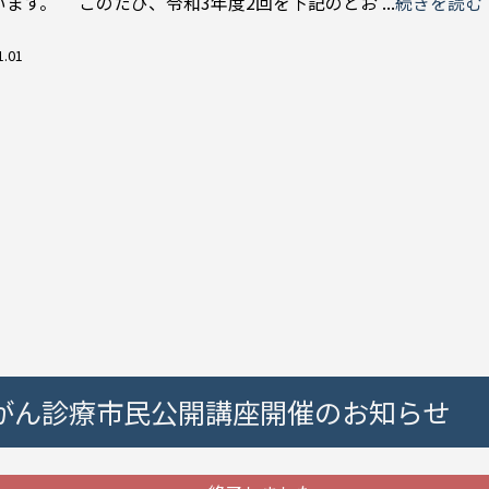
ます。 このたび、令和3年度2回を下記のとお ...
続きを読む
1.01
院がん診療市民公開講座開催のお知らせ