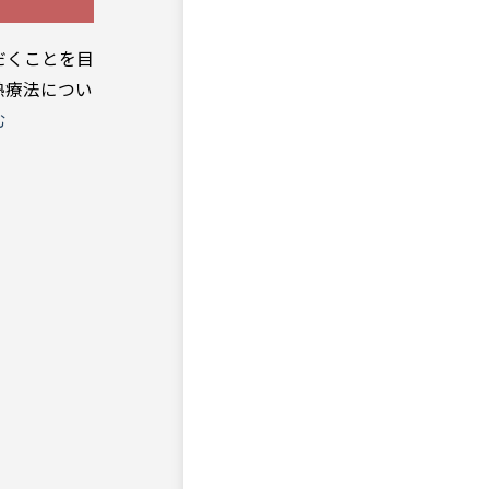
だくことを目
熱療法につい
む