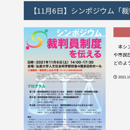
【11月6日】シンポジウム「
本シン
や市民
どのよ
2021.1