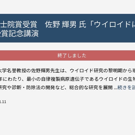
学士院賞受賞 佐野 輝男 氏「ウイロイド
受賞記念講演
終了しました
学名誉教授の佐野輝男先生は、ウイロイド研究の黎明期から
0年にわたり、最小の自律複製病原遺伝子であるウイロイドの生
研究や診断・防除法の開発など、総合的な研究を展開 ...
続きを
1.11