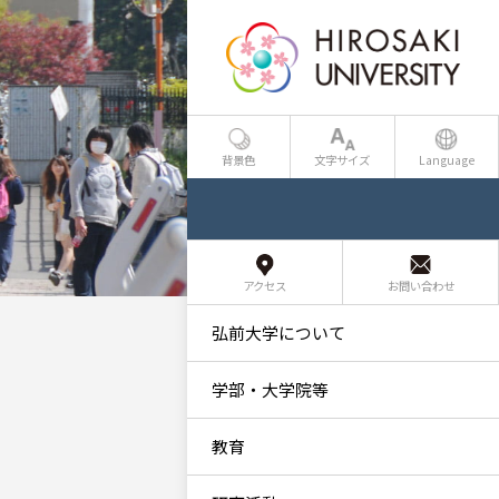
背景色
文字サイズ
Language
アクセス
お問い合わせ
弘前大学について
学部・大学院等
教育