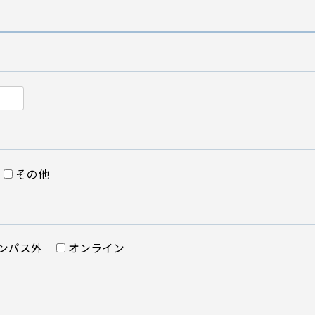
その他
ンパス外
オンライン