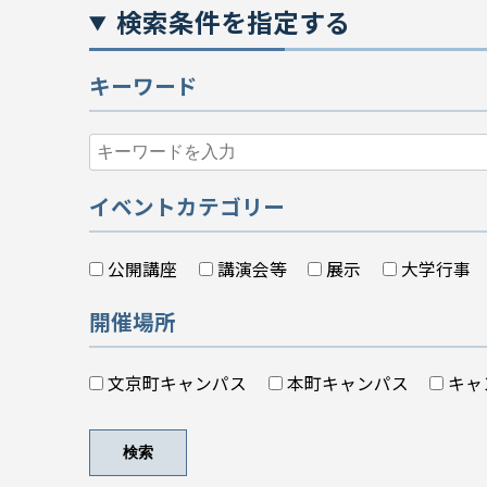
検索条件を指定する
キーワード
イベントカテゴリー
公開講座
講演会等
展示
大学行事
開催場所
文京町キャンパス
本町キャンパス
キャ
検索