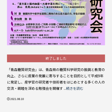
終了しました
「青森糖質研究会」は、青森県の糖質科学研究の振興と教育の
向上、さらに産業の発展に寄与することを目的として平成9年
に発足し、産学官の研究者や技術者をはじめとする多くの人の
交流・親睦を深める勉強会を開催す ...
続きを読む
2021.08.10