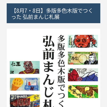
【8月7・8日】多版多色木版でつく
った 弘前まんじ札展