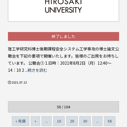
終了しました
理工学研究科博士後期課程安全システム工学専攻の博士論文公
聴会を下記の要項で開催いたします。皆様のご出席をお待ちし
ています。 公聴会① 1.日時：2021年8月2日（月）12:40～
14：10 2 ...
続きを読む
2021.07.13
58 / 104
« 先頭
«
...
10
20
30
...
56