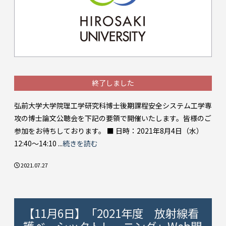
終了しました
弘前大学大学院理工学研究科博士後期課程安全システム工学専
攻の博士論文公聴会を下記の要領で開催いたします。皆様のご
参加をお待ちしております。 ■ 日時：2021年8月4日（水）
12:40〜14:10 ...
続きを読む
2021.07.27
【11月6日】「2021年度 放射線看
護ベーシックトレーニング」Web開