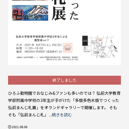
終了しました
ひろふ動物園でおなじみ&ファンも多いのでは？ 弘前大学教育
学部附属中学校の3年生が手がけた「多版多色木版でつくった
弘前まんじ札展」をオランドギャラリーで開催します。 そも
そも「弘前まんじ札」 ...
続きを読む
2021.08.06