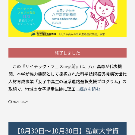
終了しました
この『サイテック・フェスin弘前』は、八戸高専が代表機
関、本学が協力機関として採択された科学技術振興機構次世代
人材育成事業「女子中高生の理系進路選択支援プログラム」の
取組で、地域の女子児童生徒に理工 ...
続きを読む
2021.08.23
【8月30日～10月30日】弘前大学資