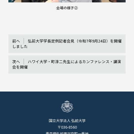
会場の様子②
前へ
弘前大学学長定例記者会見（令和7年9月24日）を開催
しました
次へ
ハワイ大学・町淳二先生によるカンファレンス・講演
会を開催
国立大学法人 弘前大学
〒036-8560
青森県弘前市文京町一番地