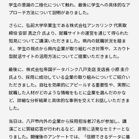
学生の意識の二極化について触れ、最後に学生への具体的なア
プローチ方法について説明がありました。
さらに、弘前大学卒業生である株式会社アンカリンク 代表取
締役 安部 真之介 氏より、就職サイトの運営を通じて得られた
知見についてご講演いただきました。県内の就職状況を踏ま
え、学生の視点から県内企業が取り組むべき対策や、スカウト
型就活サイトの活用方法についてご提案いただきました。
最後に、株式会社帝国データバンク八戸支店 支店長 小原 圭介
氏より、採用に成功している企業の取り組みについてご紹介い
ただきました。自社を効果的にアピールする重要性や、実際に
就職した人材がどのような情報をもとに企業を選んだのかな
ど、詳細な分析結果と具体的な事例を交えてお話しいただきま
した。
当日は、八戸市内外の企業から採用担当者27名が参加し、講
演ごとに質疑応答が行われるなど、非常に活発なセミナーとな
りました。開催後のアンケートでは、「信頼できるデータに基