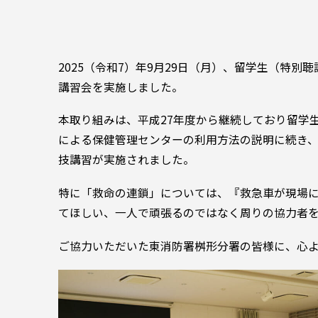
2025（令和7）年9月29日（月）、留学生（特
講習会を実施しました。
本取り組みは、平成27年度から継続しており留学
による保健管理センターの利用方法の説明に続き、
技講習が実施されました。
特に「救命の連鎖」については、『救急車が現場に
てほしい、一人で頑張るのではなく周りの協力者
ご協力いただいた東消防署桝形分署の皆様に、心