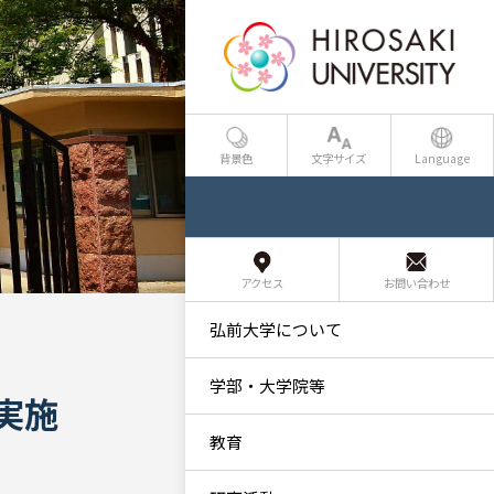
背景色
文字サイズ
Language
アクセス
お問い合わせ
弘前大学について
学部・大学院等
実施
教育