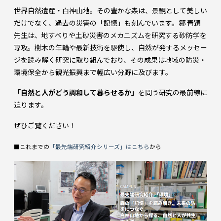
世界自然遺産・白神山地。その豊かな森は、景観として美しい
だけでなく、過去の災害の「記憶」も刻んでいます。鄒 青穎
先生は、地すべりや土砂災害のメカニズムを研究する砂防学を
専攻。樹木の年輪や最新技術を駆使し、自然が発するメッセー
ジを読み解く研究に取り組んでおり、その成果は地域の防災・
環境保全から観光振興まで幅広い分野に及びます。
「自然と人がどう調和して暮らせるか」
を問う研究の最前線に
迫ります。
ぜひご覧ください！
■これまでの
「最先端研究紹介シリーズ」はこちら
から