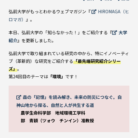
弘前大学がもっとわかるウェブマガジン『
HIROMAGA（ヒ
ロマガ）
』。
本日、弘前大学の「知らなかった！」をご紹介する
『
大学
紹介
』
を更新しました。
弘前大学で取り組まれている研究の中から、特にイノベーティ
ブ（革新的）な研究をご紹介する
「最先端研究紹介シリー
ズ」
。
第24回目のテーマは
「環境」
です！
森の「記憶」を読み解き、未来の防災につなぐ。白
神山地から探る、自然と人が共生する道
農学生命科学部 地域環境工学科
鄒 青穎（ツォウ チンイン）准教授