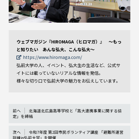
ウェブマガジン『HIROMAGA（ヒロマガ）』 ～もっ
と知りたい あんな弘大、こんな弘大～
https://www.hiromaga.com/
弘前大学の人、イベント、弘大生の生活など、公式サ
イトには載っていないリアルな情報を発信。
様々な切り口で弘前大学の魅力をお伝えしています。
前へ
北海道北広島高等学校と「高大連携事業に関する協
定」を締結
次へ
令和7年度 第2回市民ボランティア講座 「避難所運営
訓練in弘前大学」を開催