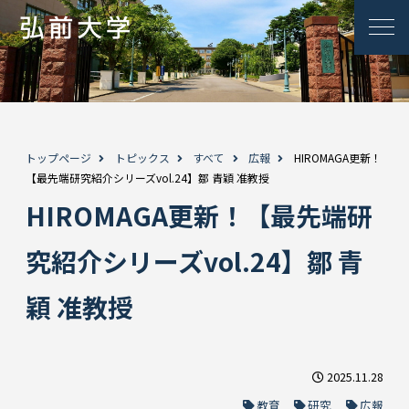
トップページ
トピックス
すべて
広報
HIROMAGA更新！
【最先端研究紹介シリーズvol.24】鄒 青穎 准教授
HIROMAGA更新！【最先端研
究紹介シリーズvol.24】鄒 青
穎 准教授
2025.11.28
教育
研究
広報