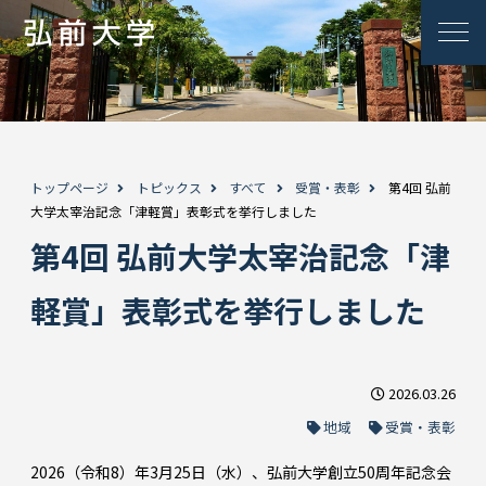
トップページ
トピックス
すべて
受賞・表彰
第4回 弘前
大学太宰治記念「津軽賞」表彰式を挙行しました
第4回 弘前大学太宰治記念「津
軽賞」表彰式を挙行しました
2026.03.26
地域
受賞・表彰
2026（令和8）年3月25日（水）、弘前大学創立50周年記念会