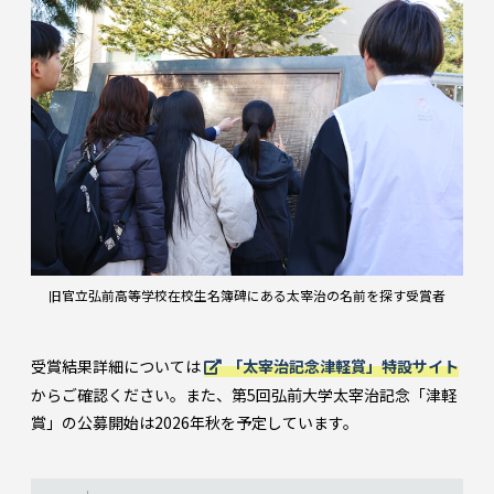
旧官立弘前高等学校在校生名簿碑にある太宰治の名前を探す受賞者
受賞結果詳細については
「太宰治記念津軽賞」特設サイト
からご確認ください。また、第5回弘前大学太宰治記念「津軽
賞」の公募開始は2026年秋を予定しています。