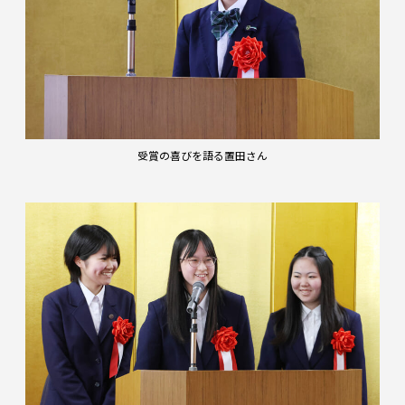
受賞の喜びを語る置田さん