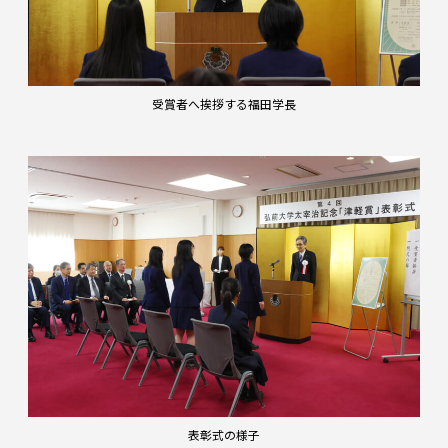
受賞者へ挨拶する福田学長
表彰式の様子