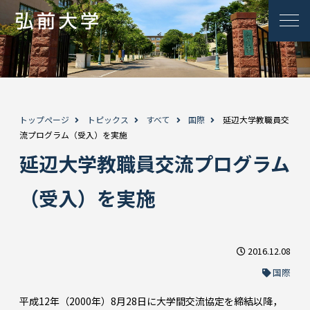
トップページ
トピックス
すべて
国際
延辺大学教職員交
流プログラム（受入）を実施
延辺大学教職員交流プログラム
（受入）を実施
2016.12.08
国際
平成12年（2000年）8月28日に大学間交流協定を締結以降，