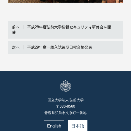
前へ
平成28年度弘前大学情報セキュリティ研修会を開
催
次へ
平成29年度一般入試後期日程合格発表
国立大学法人 弘前大学
〒036-8560
青森県弘前市文京町一番地
English
日本語