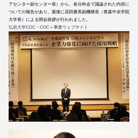
アセンター副センター長）から、各分科会で議論された内容に
ついての報告があり、最後に花田勝美副機構長（青森中央学院
大学長）による閉会挨拶が行われました。
弘前大学COC・COC＋事業ウェブサイト