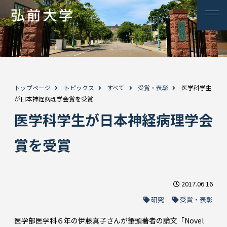
トップページ
トピックス
すべて
受賞・表彰
医学科学生
が日本神経病理学会賞を受賞
医学科学生が日本神経病理学会
賞を受賞
2017.06.16
研究
受賞・表彰
医学部医学科６年の伊藤真子さんが筆頭著者の論文「Novel