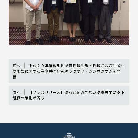
前へ
平成２９年度放射性物質環境動態・環境および生物へ
の影響に関する学際共同研究キックオフ・シンポジウムを開
催
次へ
【プレスリリース】傷あとを残さない皮膚再生に皮下
組織の細胞が寄与