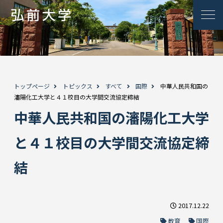
トップページ
トピックス
すべて
国際
中華人民共和国の
瀋陽化工大学と４１校目の大学間交流協定締結
中華人民共和国の瀋陽化工大学
と４１校目の大学間交流協定締
結
2017.12.22
教育
国際