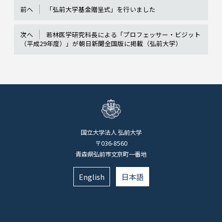
前へ
「弘前大学基金贈呈式」を行いました
次へ
若林医学研究科長による「プロフェッサー・ビジット
（平成29年度）」が朝日新聞全国版に掲載（弘前大学）
国立大学法人 弘前大学
〒036-8560
青森県弘前市文京町一番地
English
日本語