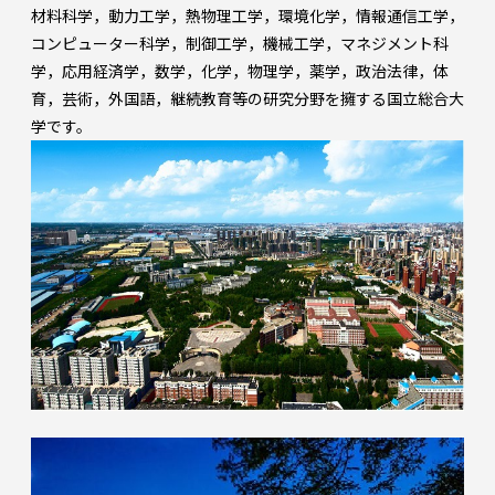
材料科学，動力工学，熱物理工学，環境化学，情報通信工学，
コンピューター科学，制御工学，機械工学，マネジメント科
学，応用経済学，数学，化学，物理学，薬学，政治法律，体
育，芸術，外国語，継続教育等の研究分野を擁する国立総合大
学です。