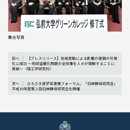
集合写真
前へ
【プレスリリース】気候変動による影響の連鎖の可視
化に成功 ー地球温暖化問題の全体像を人々が理解することに
貢献ー（理工学研究科）
次へ
ひろさき産学官連携フォーラム，「白神酵母研究会」
平成30年度第２回白神酵母研究会を開催