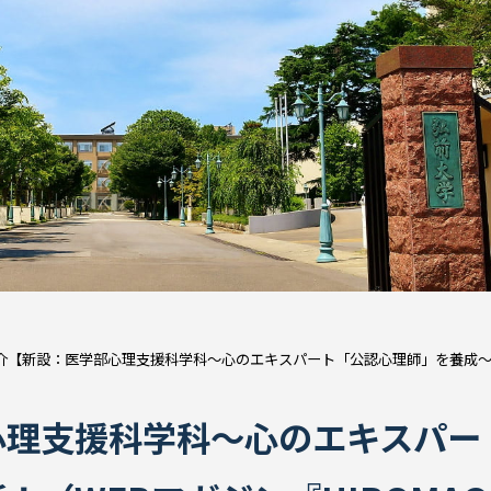
介【新設：医学部心理支援科学科～心のエキスパート「公認心理師」を養成
心理支援科学科～心のエキスパー