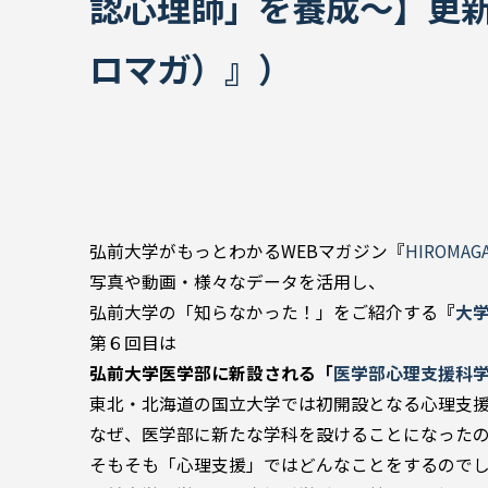
認心理師」を養成～】更新！
ロマガ）』）
弘前大学がもっとわかるWEBマガジン『
HIROMA
写真や動画・様々なデータを活用し、
弘前大学の「知らなかった！」をご紹介する
『
大
第６回目は
弘前大学医学部に新設される「
医学部心理支援科
東北・北海道の国立大学では初開設となる心理支
なぜ、医学部に新たな学科を設けることになった
そもそも「心理支援」ではどんなことをするので