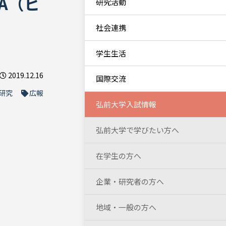
A（ヒ
研究活動
社会連携
学生生活
2019.12.16
国際交流
研究
広報
弘前大学入試情報
弘前大学で学びたい方へ
在学生の方へ
企業・研究者の方へ
地域・一般の方へ