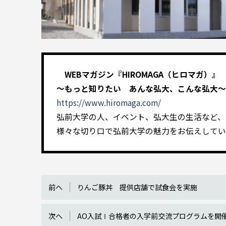
WEBマガジン『HIROMAGA（ヒロマガ）』
～もっと知りたい あんな弘大、こんな弘大～
https://www.hiromaga.com/
弘前大学の人、イベント、弘大生の生活など、
様々な切り口で弘前大学の魅力をお伝えしてい
前へ
りんご豚丼 提供店舗で試食会を実施
次へ
AO入試Ⅰ合格者の入学前交流プログラムを開