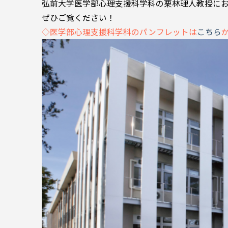
弘前大学医学部心理支援科学科の栗林理人教授に
ぜひご覧ください！
◇医学部心理支援科学科のパンフレットは
こちら