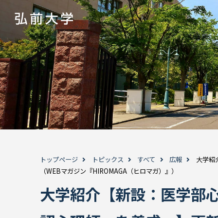
トップページ
トピックス
すべて
広報
大学紹
（WEBマガジン『HIROMAGA（ヒロマガ）』）
大学紹介【新設：医学部