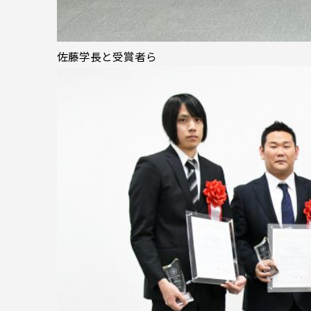
佐藤学長と受賞者ら