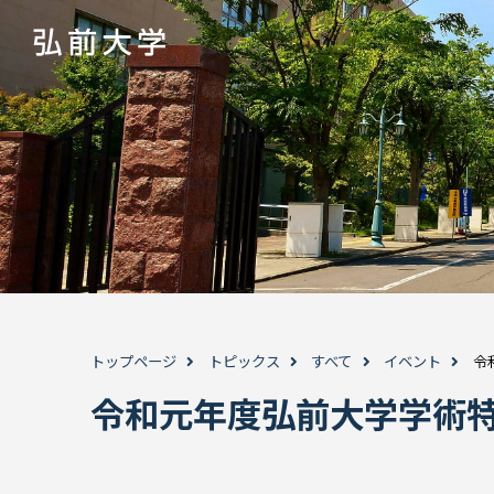
トップページ
トピックス
すべて
イベント
令
令和元年度弘前大学学術