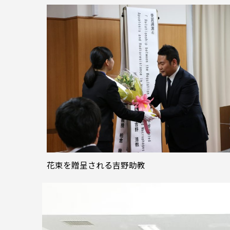
花束を贈呈される吉野助教