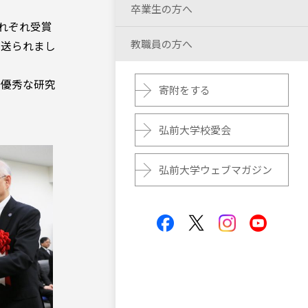
卒業生の方へ
れぞれ受賞
教職員の方へ
が送られまし
る優秀な研究
寄附をする
弘前大学校愛会
弘前大学ウェブマガジン