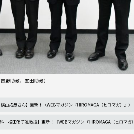
，吉野助教，峯田助教）
 横山拓彦さん】更新！（WEBマガジン『HIROMAGA（ヒロマガ）』）
科学科：松田侑子准教授】更新！（WEBマガジン『HIROMAGA（ヒロマガ