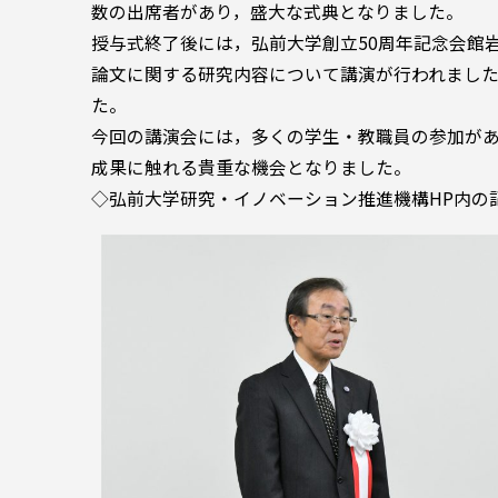
数の出席者があり，盛大な式典となりました。
授与式終了後には，弘前大学創立50周年記念会館
論文に関する研究内容について講演が行われまし
た。
今回の講演会には，多くの学生・教職員の参加が
成果に触れる貴重な機会となりました。
◇弘前大学研究・イノベーション推進機構HP内の