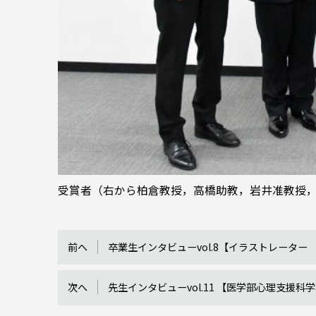
受賞者（右から柏倉教授，高橋助教，岩井准教授
前へ
卒業生インタビューvol.8【イラストレーター
次へ
先生インタビューvol.11 【医学部心理支援