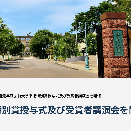
和元年度弘前大学学術特別賞授与式及び受賞者講演会を開催
特別賞授与式及び受賞者講演会を