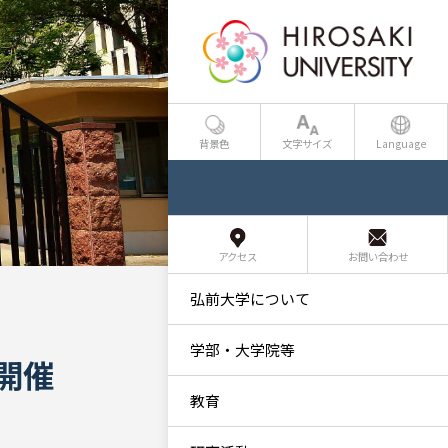
背景色
文字サイズ
Language
アクセス
お問い合わせ
弘前大学について
学部・大学院等
開催
教育