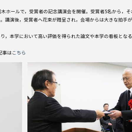
岩木ホールで，受賞者の記念講演会を開催。受賞者5名から，そ
た。講演後，受賞者へ花束が贈呈され，会場からは大きな拍手
あり，本学において高い評価を得られた論文や本学の看板とな
記事は
こちら