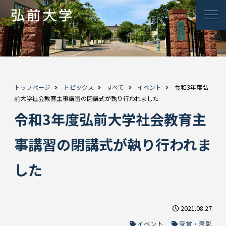
トップページ
トピックス
すべて
イベント
令和3年度弘
前大学社会教育主事講習の閉講式が執り行われました
令和3年度弘前大学社会教育主
事講習の閉講式が執り行われま
した
2021.08.27
イベント
受賞・表彰