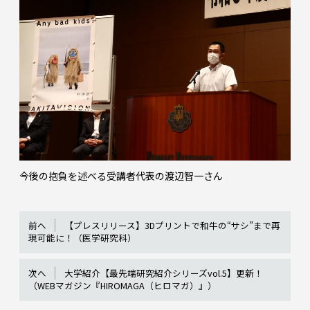
今後の抱負を述べる受講者代表の渡辺智一さん
前へ
【プレスリリース】3Dプリントで和牛の“サシ”まで再
現可能に！（医学研究科）
次へ
大学紹介【最先端研究紹介シリーズvol.5】更新！
（WEBマガジン『HIROMAGA（ヒロマガ）』）