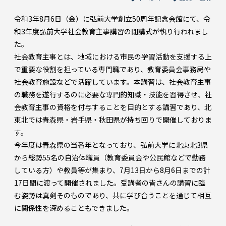
令和3年8月6日（金）に弘前大学創立50周年記念会館にて、令
和3年度弘前大学社会教育主事講習の閉講式が執り行われまし
た。
社会教育主事とは、地域における市民の学習活動を支援する上
で重要な役割を担っている専門職であり、教育委員会事務局や
社会教育施設などで活躍しています。本講習は、社会教育主事
の職務を遂行するのに必要な専門的知識・技能を習得させ、社
会教育主事の資格を付与することを目的とする講習であり、北
東北では青森県・岩手県・秋田県が持ち回りで開催しておりま
す。
今年度は青森県の当番年となっており、弘前大学に北東北3県
から総勢55名の自治体職員（教育委員会や公民館などで勤務
している方）や教員等が集まり、7月13日から8月6日までの計
17日間に渡って開催されました。受講者の皆さんの講習に臨
む姿勢は真剣そのものであり、共に学び合うことを通じて相互
に関係性を深めることもできました。