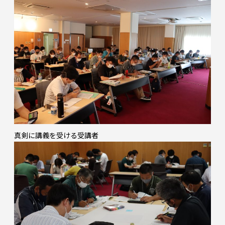
真剣に講義を受ける受講者