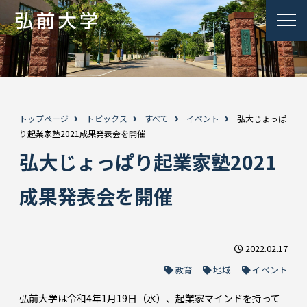
トップページ
トピックス
すべて
イベント
弘大じょっぱ
り起業家塾2021成果発表会を開催
弘大じょっぱり起業家塾2021
成果発表会を開催
2022.02.17
教育
地域
イベント
弘前大学は令和4年1月19日（水）、起業家マインドを持って