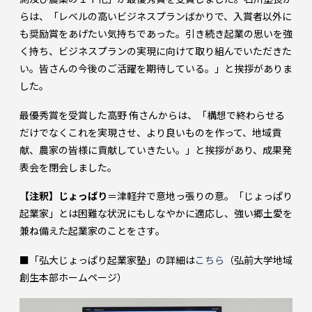
らは、「レベルの高いビジネスプランばかりで、入賞者以外に
も奨励賞をあげたい気持ちであった。引き続き起業の思いを強
く持ち、ビジネスプランの実現に向けて取り組んでいただきた
い。皆さんの今後のご活躍を期待している。」と挨拶がありま
した。
最優秀賞を受賞した高野 侑さんからは、「構想で終わらせる
だけでなくこれを実現させ、より良いものを作って、地域貢
献、農家の皆様に貢献していきたい。」と挨拶があり、成果発
表会を閉会しました。
【注釈】じょっぱり
＝津軽弁で意地っ張りの意。「じょっぱり
起業家」とは困難な状況にもしなやかに適応し、強い郷土愛を
兼ね備えた起業家のことをさす。
■「弘大じょっぱり起業家塾」の詳細は
こちら
（弘前大学地域
創生本部ホームページ）