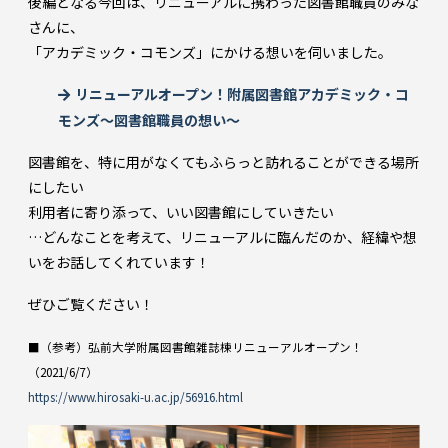
後編となる今回は、リニューアルに携わった図書館職員のみな
さんに、
「アカデミック・コモンズ」にかける想いを伺いました。
リニューアルオープン！附属図書館アカデミック・コ
モンズ～図書館職員の想い～
図書館を、特に用がなくてもふらっと訪れることができる場所
にしたい
利用者に寄り添って、いい図書館にしていきたい
…どんなことを考えて、リニューアルに臨んだのか、経緯や想
いをお話してくれています！
ぜひご覧ください！
■（参考）弘前大学附属図書館雑誌棟リニューアルオープン！
（2021/6/7）
https://www.hirosaki-u.ac.jp/56916.html