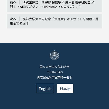
前へ
研究室探訪｜医学部 保健学科 成人看護学研究室 公
開！（WEBマガジン『HIROMAGA（ヒロマガ）』）
次へ
弘前大学太宰治記念「津軽賞」WEBサイトを開設・募
集要項発表！
国立大学法人 弘前大学
〒036-8560
青森県弘前市文京町一番地
English
日本語