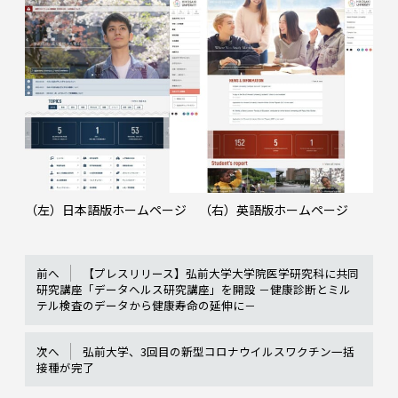
（左）日本語版ホームページ （右）英語版ホームページ
前へ
【プレスリリース】弘前大学大学院医学研究科に共同
研究講座「データヘルス研究講座」を開設 －健康診断とミル
テル検査のデータから健康寿命の延伸に－
次へ
弘前大学、3回目の新型コロナウイルスワクチン一括
接種が完了