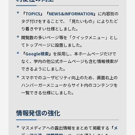
「
TOPICS
」「
NEWS&INFORMATION
」
に内容別の
タグ付けをすることで、「見たいもの」によりたど
り着きやすい仕様としました。
閲覧数の多いページ等を「クイックメニュー」とし
てトップページに設置しました。
「
Google検索
」
を採用し、本ホームページだけで
なく、学内の他公式ホームページも含む情報検索が
できるようにしました。
スマホでのユーザビリティ向上のため、画面右上の
ハンバーガーメニューからサイト内のコンテンツを
一覧できる仕様にしました。
情報発信の強化
マスメディアへの露出情報をまとめて掲載する
「
メ