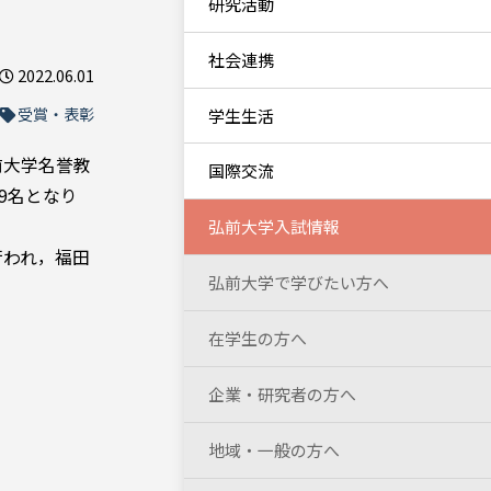
研究活動
社会連携
2022.06.01
受賞・表彰
学生生活
前大学名誉教
国際交流
9名となり
弘前大学入試情報
行われ，福田
弘前大学で学びたい方へ
在学生の方へ
企業・研究者の方へ
地域・一般の方へ