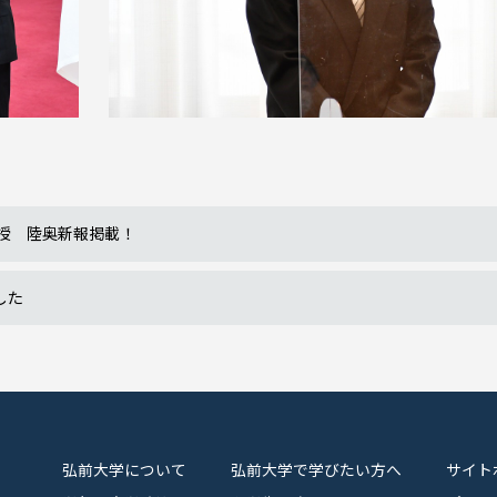
教授 陸奥新報掲載！
した
弘前大学について
弘前大学で学びたい方へ
サイト