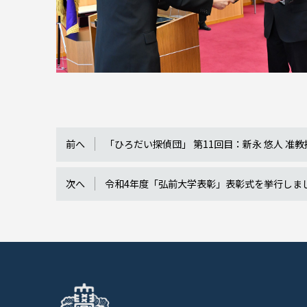
前へ
「ひろだい探偵団」 第11回目：新永 悠人 准
次へ
令和4年度「弘前大学表彰」表彰式を挙行しま