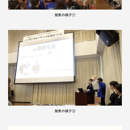
発表の様子①
発表の様子②