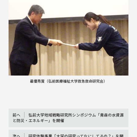
最優秀賞（弘前医療福祉大学救急救命研究会）
前へ
弘前大学地域戦略研究所シンポジウム「青森の水資源
と防災・エネルギー」を開催
次へ
研究体験事業「大学の研究ってなにしてるの？」を開