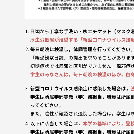
日頃から
丁寧な手洗い・咳エチケット（マスク
厚生労働省が推奨する「新型コロナウイルス接触
毎日朝晩に検温し，体調管理を行ってください
「経過観察日誌」の提出を求めることがありま
初期症状では風邪と区別ができません。
風邪症
学生のみなさんは，毎日朝晩の検温のほか，自
新型コロナウイルス感染症に感染した場合は，
学生は所属学部等教（学）務担当，職員は所属
ってください。
また，陰性が確認され退院した場合は，学生は
以下に該当した場合は，
本学の基準により，登
学生は所属学部等教（学）務担当，職員は所属部