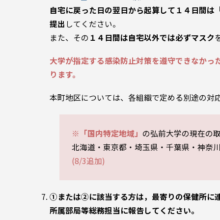
自宅に戻った日の翌日から起算して１４日間は
提出
してください。
また、その
１４日間は自宅以外では必ずマスク
大学が指定する感染防止対策を遵守できなかっ
ります。
本町地区については、各組織で定める別途の対
※「国内特定地域」
の弘前大学の現在の取
北海道・東京都・埼玉県・千葉県・神奈
(8/3追加)
①または②に該当する方は，最寄りの保健所に
所属部局等総務担当に報告してください。