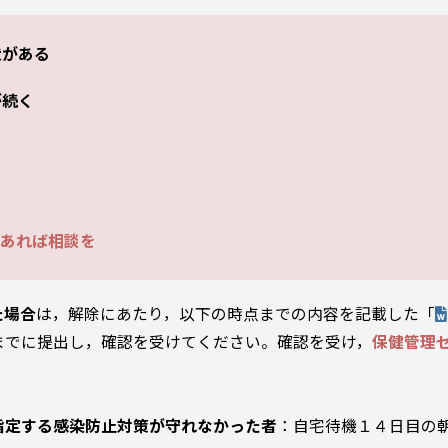
がある
が続く
あれば相談を
た場合
は，解除にあたり，以下の時点までの内容を記載した「
までに提出し，確認を受けてください。確認を受け，
保健管理
。
指定する感染防止対策が守れなかった者
：自宅待機１４日目の