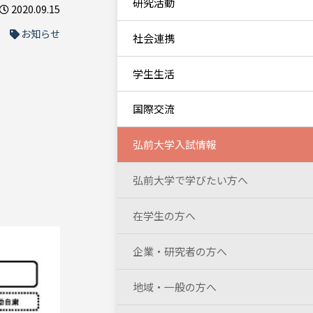
研究活動
2020.09.15
お知らせ
社会連携
学生生活
国際交流
弘前大学入試情報
弘前大学で学びたい方へ
在学生の方へ
企業・研究者の方へ
地域・一般の方へ