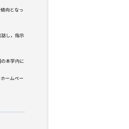
善傾向となっ
電話し，指示
。
囲の本学内に
。ホームペー