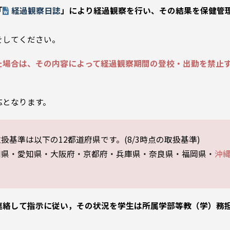
「
経過観察日誌
」により経過観察を行い、その結果を保健管
をしてください。
た場合は、その内容によって経過観察期間の登校・出勤を禁止
応となります。
扱基準は以下の12都道府県です。(8/3時点の取扱基準)
川県・愛知県・大阪府・京都府・兵庫県・奈良県・福岡県・
沖
連絡して指示に従い，その状況を学生は所属学部等教（学）務