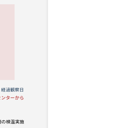
経過観察日
センターから
朝の検温実施