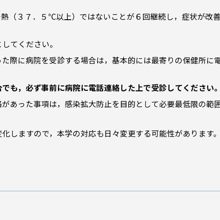
発熱（３７．５℃以上）ではないことが６回継続し，症状が改
としてください。
った際に病院を受診する場合は，基本的には最寄りの保健所に
合でも，必ず事前に病院に電話連絡した上で受診してください
絡があった事項は，感染拡大防止を目的として必要最低限の範
変化しますので，本学の対応も日々変更する可能性があります
。