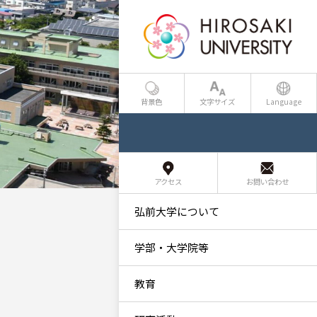
背景色
文字サイズ
Language
アクセス
お問い合わせ
弘前大学について
学部・大学院等
教育