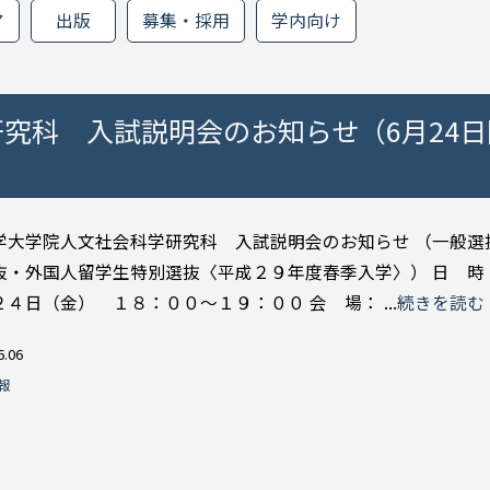
ア
出版
募集・採用
学内向け
究科 入試説明会のお知らせ（6月24日
学大学院人文社会科学研究科 入試説明会のお知らせ （一般選
抜・外国人留学生特別選抜〈平成２９年度春季入学〉） 日 時
４日（金） １８：００～１９：００ 会 場： ...
続きを読む
6.06
報