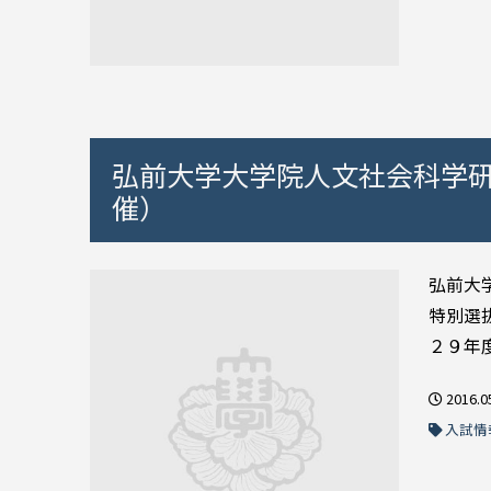
弘前大学大学院人文社会科学研
催）
弘前大
特別選
２９年度
2016.0
入試情