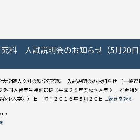
究科 入試説明会のお知らせ（5月20日
学大学院人文社会科学研究科 入試説明会のお知らせ （一般選
抜 外国人留学生特別選抜〈平成２８年度秋季入学 〉，推薦特
春季入学〉） 日 時：２０１６年５月２０日 ...
続きを読む
5.09
報