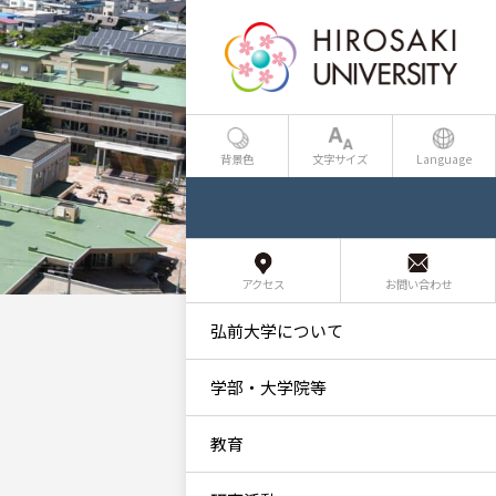
背景色
文字サイズ
Language
アクセス
お問い合わせ
弘前大学について
学部・大学院等
教育