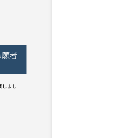
志願者
載しまし