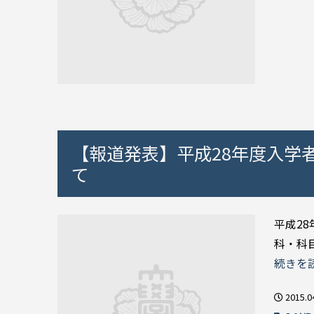
【報道発表】平成28年度入学
て
平成2
科・科
続きを
2015.0