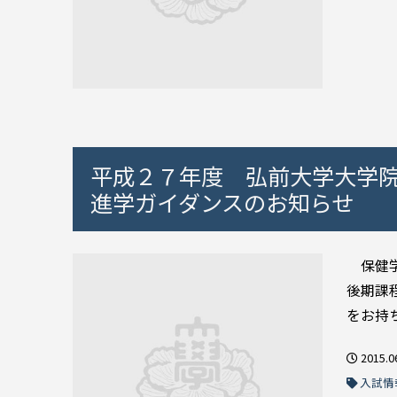
平成２７年度 弘前大学大学
進学ガイダンスのお知らせ
保健学
後期課
をお持
2015.0
入試情