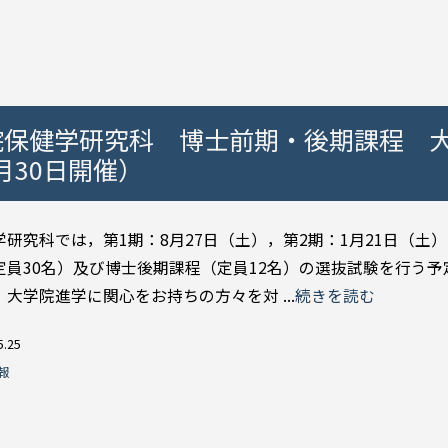
院保健学研究科 博士前期・後期課程 
月30日開催）
研究科では，第1期：8月27日（土），第2期：1月21日（土
定員30名）及び博士後期課程（定員12名）の選抜試験を行う
大学院進学に関心をお持ちの方々を対 ...
続きを読む
5.25
報