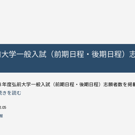
前大学一般入試（前期日程・後期日程）
８年度弘前大学一般入試（前期日程・後期日程）志願者数を掲
続きを読む
2.05
報