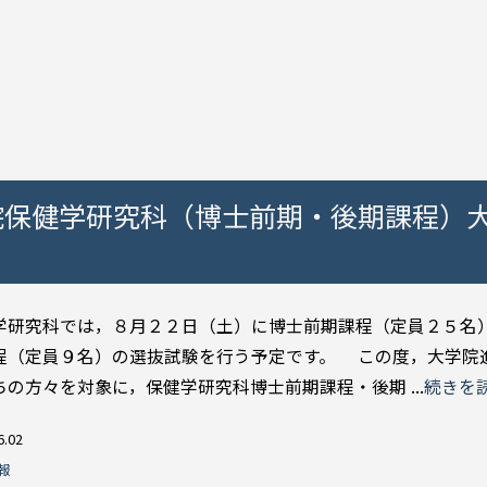
院保健学研究科（博士前期・後期課程）
研究科では，８月２２日（土）に博士前期課程（定員２５名
程（定員９名）の選抜試験を行う予定です。 この度，大学院
ちの方々を対象に，保健学研究科博士前期課程・後期 ...
続きを
6.02
報