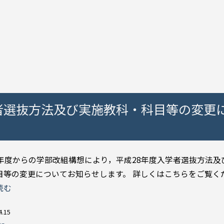
者選抜方法及び実施教科・科目等の変更
8年度からの学部改組構想により，平成28年度入学者選抜方法及
目等の変更についてお知らせします。 詳しくはこちらをご覧くださ
読む
4.15