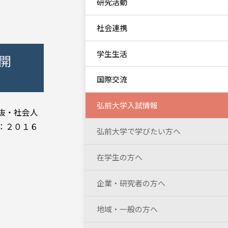
研究活動
社会連携
学生生活
開
国際交流
弘前大学入試情報
抜・社会人
：２０１６
弘前大学で学びたい方へ
在学生の方へ
企業・研究者の方へ
地域・一般の方へ