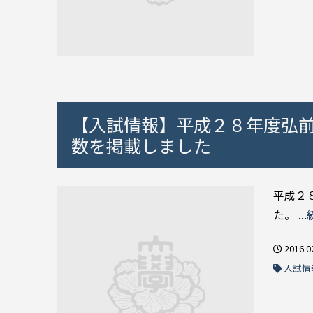
【入試情報】平成２８年度弘
数を掲載しました
平成２
た。 ...
2016.0
入試情