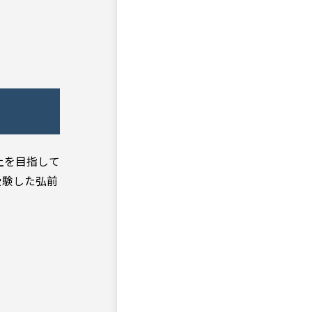
上を目指して
受験した弘前