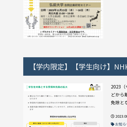
【学内限定】【学生向け】NHK
2023
どから
免除とな
2023.0
お知ら