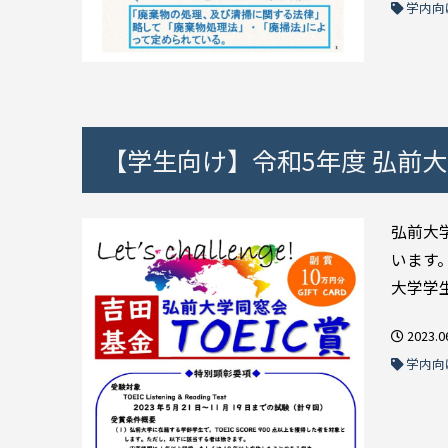
学内向
【学生向け】令和5年度 弘前大
弘前大
います。
大学学生
2023.0
学内向