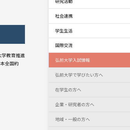
研究活動
社会連携
学生生活
国際交流
大学教育推進
弘前大学入試情報
日本全国約
弘前大学で学びたい方へ
在学生の方へ
企業・研究者の方へ
地域・一般の方へ