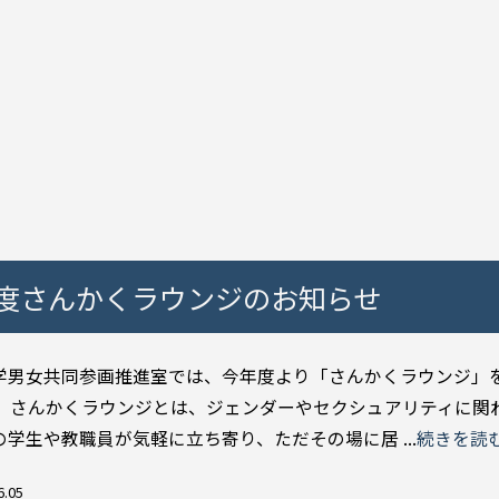
度さんかくラウンジのお知らせ
学男女共同参画推進室では、今年度より「さんかくラウンジ」
。 さんかくラウンジとは、ジェンダーやセクシュアリティに関
の学生や教職員が気軽に立ち寄り、ただその場に居 ...
続きを読
6.05