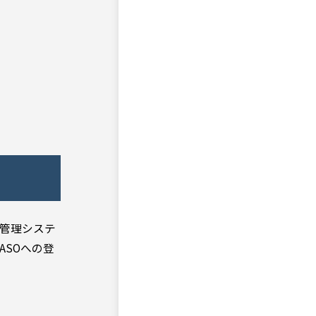
質管理システ
ASOへの登