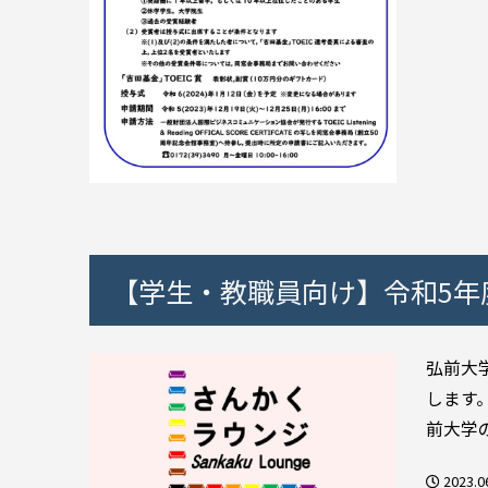
【学生・教職員向け】令和5年
弘前大
します
前大学
2023.0