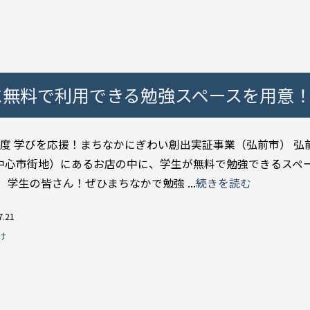
に無料で利用できる勉強スペースを用意
年度 学びを応援！まちなかにぎわい創出実証事業（弘前市） 弘
中心市街地）にあるお店の中に、学生が無料で勉強できるスペ
 学生の皆さん！ぜひまちなかで勉強 ...
続きを読む
7.21
け