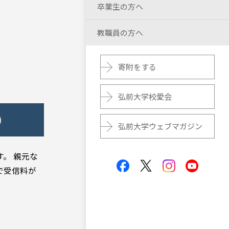
卒業生の方へ
教職員の方へ
寄附をする
弘前大学校愛会
）
弘前大学ウェブマガジン
す。 親元な
で受信料が