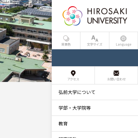
背景色
文字サイズ
Language
アクセス
お問い合わせ
弘前大学について
学部・大学院等
教育