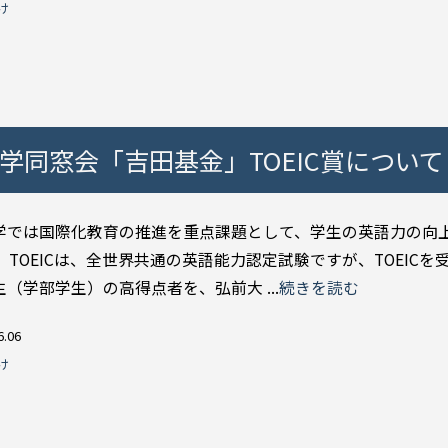
け
学同窓会「吉田基金」TOEIC賞について
学では国際化教育の推進を重点課題として、学生の英語力の向
 TOEICは、全世界共通の英語能力認定試験ですが、TOEICを
（学部学生）の高得点者を、弘前大 ...
続きを読む
6.06
け