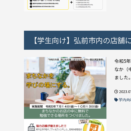
【学生向け】弘前市内の店舗
令和5
なか（
ました。
2023.0
学内向