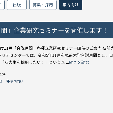
ア
出版
募集・採用
学内向け
月間」企業研究セミナーを開催します！
年度11月「合説月間」各種企業研究セミナー開催のご案内 弘前
ャリアセンターでは、令和5年11月を弘前大学合説月間とし、
の「弘大生を採用したい！」という企 ...
続きを読む
0.04
せ
学内向け