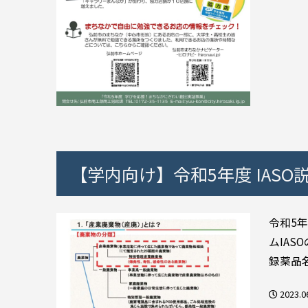
【学内向け】令和5年度 IAS
令和5年
ムIA
録薬品名
2023.0