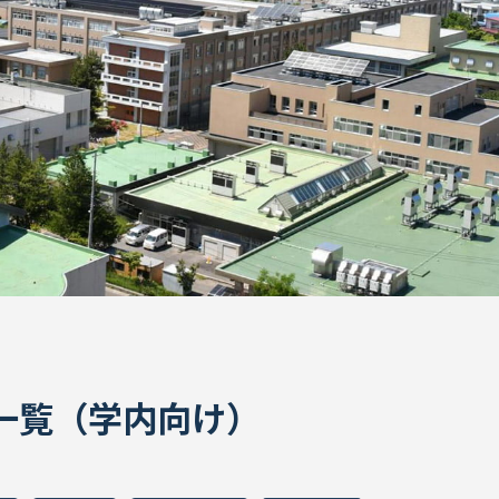
ION一覧（学内向け）