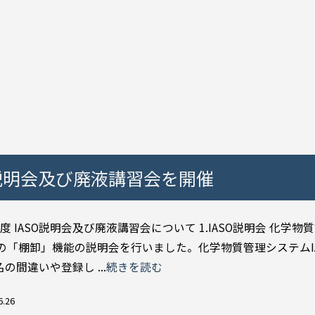
O説明会及び廃液講習会を開催
度 IASO説明会及び廃液講習会について 1.IASO説明会 化学物
SOの「棚卸」機能の説明会を行いました。化学物質管理システムI
の間違いや登録し ...
続きを読む
6.26