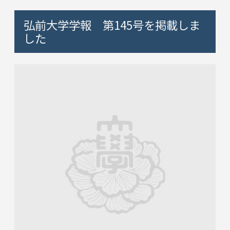
弘前大学学報 第145号を掲載しま
した