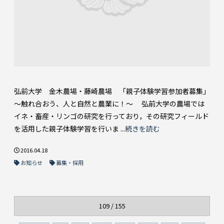
弘前大学 金木農場・藤崎農場 「親子体験学習参加者募集」
～触れ合おう、人と自然と農業に！～ 弘前大学の農場では
イネ・畜産・リンゴの研究を行っており，その研究フィールド
を活用した親子体験学習を行いま ...
続きを読む
2016.04.18
お知らせ
募集・採用
109 / 155