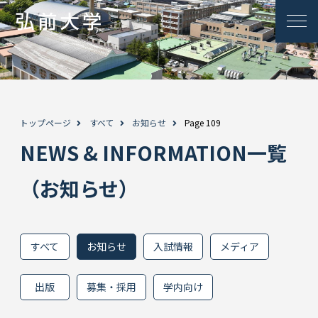
トップページ
すべて
お知らせ
Page 109
NEWS & INFORMATION一覧
（お知らせ）
すべて
お知らせ
入試情報
メディア
出版
募集・採用
学内向け