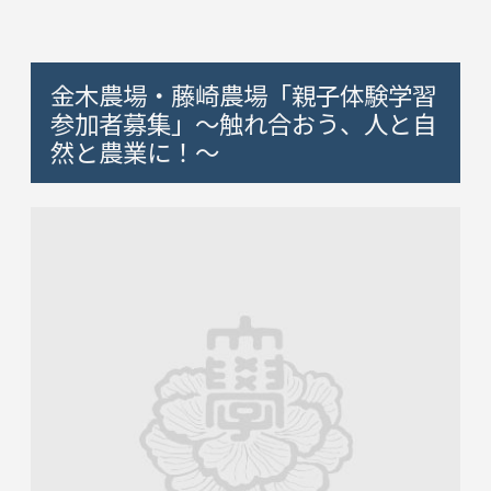
金木農場・藤崎農場「親子体験学習
参加者募集」～触れ合おう、人と自
然と農業に！～