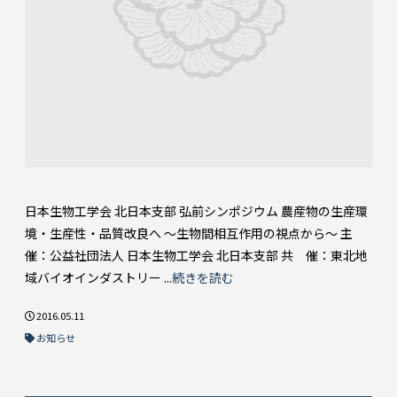
日本生物工学会 北日本支部 弘前シンポジウム 農産物の生産環
境・生産性・品質改良へ ～生物間相互作用の視点から～ 主
催：公益社団法人 日本生物工学会 北日本支部 共 催：東北地
域バイオインダストリー ...
続きを読む
2016.05.11
お知らせ