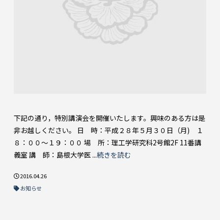
下記の通り，特別講演会を開催いたします。興味のある方は是
非お越しください。 日 時：平成２８年５月３０日（月) １
８：００～１９：００ 場 所：理工学研究科2号館2F 11番講
義室 講 師：島根大学医 ...
続きを読む
2016.04.26
お知らせ