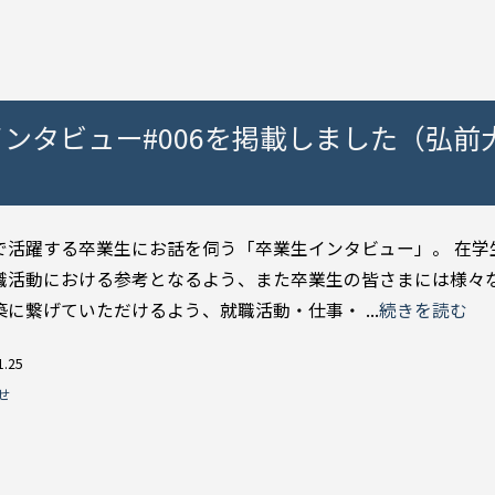
ンタビュー#006を掲載しました（弘前
で活躍する卒業生にお話を伺う「卒業生インタビュー」。 在学
職活動における参考となるよう、また卒業生の皆さまには様々
築に繋げていただけるよう、就職活動・仕事・ ...
続きを読む
1.25
せ