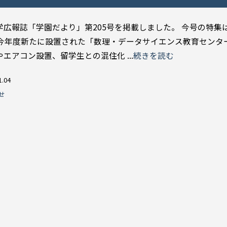
学広報誌「学園だより」第205号を掲載しました。 今号の特集
 今年度新たに設置された「数理・データサイエンス教育センタ
エアコン設置、留学生との混住化 ...
続きを読む
1.04
せ