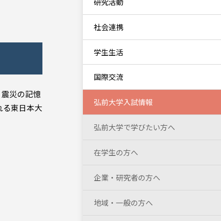
研究活動
社会連携
学生生活
国際交流
 震災の記憶
弘前大学入試情報
れる東日本大
弘前大学で学びたい方へ
在学生の方へ
企業・研究者の方へ
地域・一般の方へ