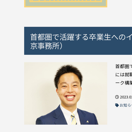
首都圏で活躍する卒業生へのイ
京事務所）
首都圏
には就
ーク構
2023.0
お知ら