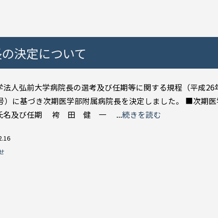
長の決定について
学法人弘前大学病院長の選考及び任期等に関する規程（平成26年
6号）に基づき次期医学部附属病院長を決定しました。 ■次期
氏名及び任期 袴 田 健 一 ...
続きを読む
2.16
せ