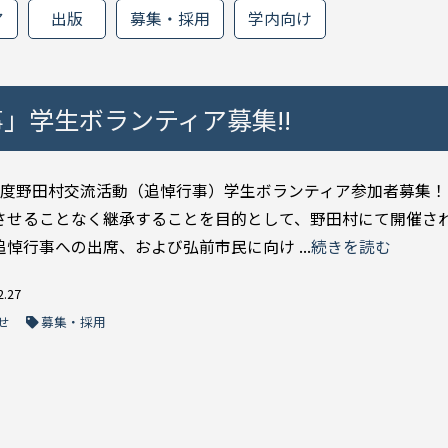
ア
出版
募集・採用
学内向け
」学生ボランティア募集!!
年度野田村交流活動（追悼行事）学生ボランティア参加者募集！
させることなく継承することを目的として、野田村にて開催さ
悼行事への出席、および弘前市民に向け ...
続きを読む
2.27
せ
募集・採用