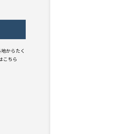
各地からたく
はこちら