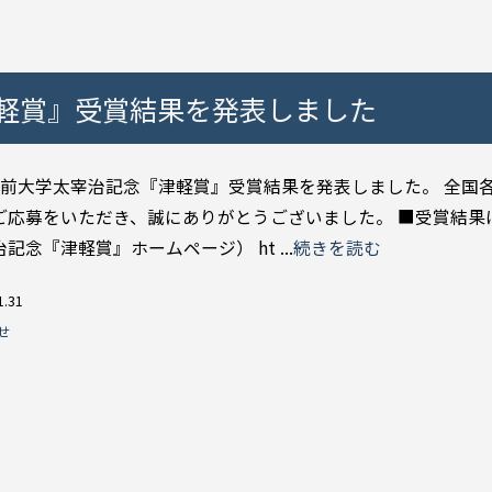
軽賞』受賞結果を発表しました
弘前大学太宰治記念『津軽賞』受賞結果を発表しました。 全国
ご応募をいただき、誠にありがとうございました。 ■受賞結果
記念『津軽賞』ホームページ） ht ...
続きを読む
1.31
せ