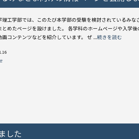
学理工学部では、このたび本学部の受験を検討されているみな
まとめたページを設けました。 各学科のホームページや入学後
画コンテンツなどを紹介しています。 ぜ ...
続きを読む
1.16
せ
しました