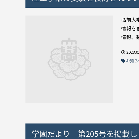
弘前大
情報を
情報、動
2023.0
お知ら
学園だより 第205号を掲載