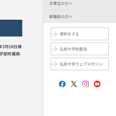
卒業生の方へ
教職員の方へ
寄附をする
5月16日規
弘前大学校愛会
医学部附属病
弘前大学ウェブマガジン