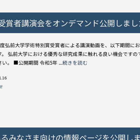
受賞者講演会をオンデマンド公開しまし
年度弘前大学学術特別賞受賞者による講演動画を、以下期間に
す。 弘前大学における優秀な研究成果に触れる良い機会ですの
い。 ■公開期間 令和5年 ...
続きを読む
1.16
せ
いるみなさま向けの情報ページを公開し