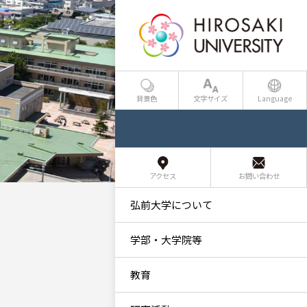
背景色
文字サイズ
Language
アクセス
お問い合わせ
弘前大学について
学部・大学院等
教育