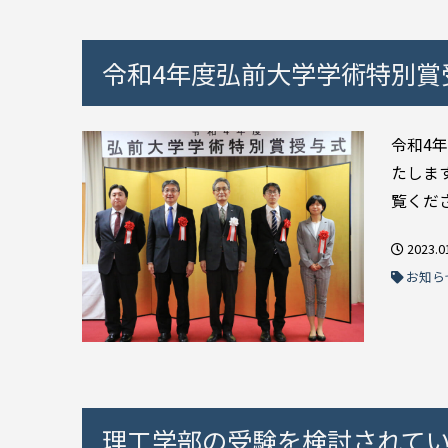
令和4年度弘前大学学術特別賞
令和4
たしま
覧くださ
2023.0
お知ら
理工学部の受験を検討されて