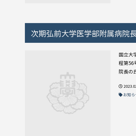
次期弘前大学医学部附属病院
国立大
程第5
院長の
2023.0
お知ら