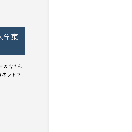
大学東
生の皆さん
なネットワ