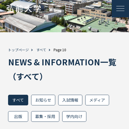
トップページ
すべて
Page 10
NEWS & INFORMATION一覧
（すべて）
すべて
お知らせ
入試情報
メディア
出版
募集・採用
学内向け