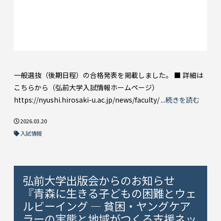
一般選抜（後期日程）の合格発表を掲載しました。 ■ 詳細は
こちらから（弘前大学入試情報ホームページ）
https://nyushi.hirosaki-u.ac.jp/news/faculty/ ...
続きを読む
2026.03.20
入試情報
弘前大学出版会からのお知らせ
『青森に生きる子どもの困難とウェ
ルビーイング ― 貧困・ヤングケア
ラーの実態と地域がつくる支援ネッ