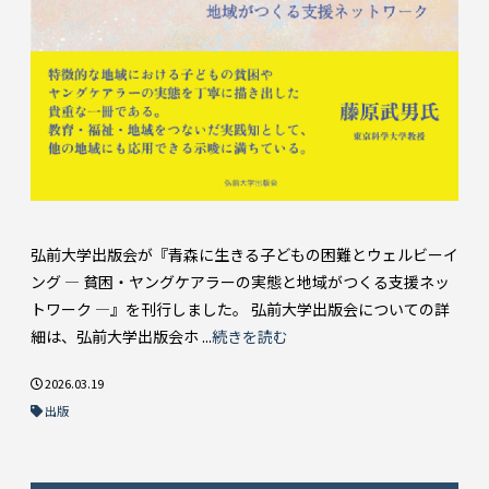
弘前大学出版会が『青森に生きる子どもの困難とウェルビーイ
ング ― 貧困・ヤングケアラーの実態と地域がつくる支援ネッ
トワーク ―』を刊行しました。 弘前大学出版会についての詳
細は、弘前大学出版会ホ ...
続きを読む
2026.03.19
出版