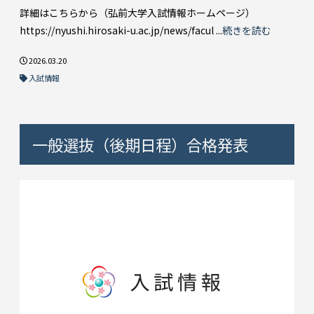
詳細はこちらから（弘前大学入試情報ホームページ）
https://nyushi.hirosaki-u.ac.jp/news/facul ...
続きを読む
2026.03.20
入試情報
一般選抜（後期日程）合格発表