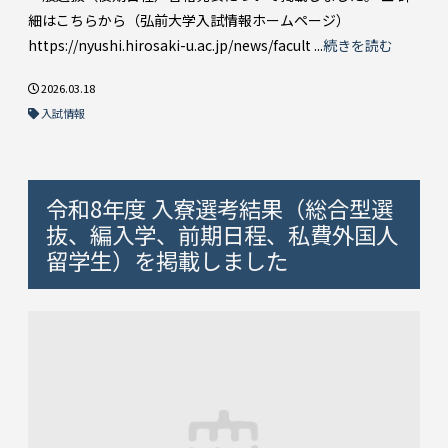
細はこちらから（弘前大学入試情報ホームページ）
https://nyushi.hirosaki-u.ac.jp/news/facult ...
続きを読む
2026.03.18
入試情報
令和8年度 入寮選考結果（総合型選
抜、編入学、前期日程、私費外国人
留学生）を掲載しました