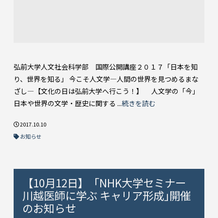
弘前大学人文社会科学部 国際公開講座２０１７「日本を知
り、世界を知る」 今こそ人文学―人間の世界を見つめるまな
ざし―【文化の日は弘前大学へ行こう！】 人文学の「今」――
日本や世界の文学・歴史に関する ...
続きを読む
2017.10.10
お知らせ
【10月12日】「NHK大学セミナー
川越医師に学ぶ キャリア形成｣開催
のお知らせ