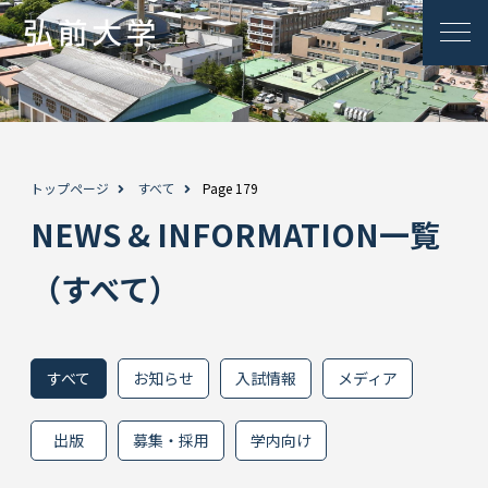
トップページ
すべて
Page 179
NEWS & INFORMATION一覧
（すべて）
すべて
お知らせ
入試情報
メディア
出版
募集・採用
学内向け