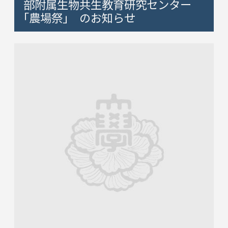
部附属生物共生教育研究センター
｢農場祭｣ のお知らせ