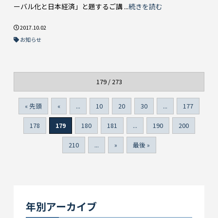
ーバル化と日本経済」と題するご講 ...
続きを読む
2017.10.02
お知らせ
179 / 273
« 先頭
«
...
10
20
30
...
177
178
179
180
181
...
190
200
210
...
»
最後 »
年別アーカイブ