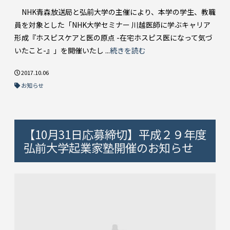
NHK青森放送局と弘前大学の主催により、本学の学生、教職
員を対象とした「NHK大学セミナー 川越医師に学ぶキャリア
形成『ホスピスケアと医の原点 -在宅ホスピス医になって気づ
いたこと-』」を開催いたし ...
続きを読む
2017.10.06
お知らせ
【10月31日応募締切】平成２９年度
弘前大学起業家塾開催のお知らせ