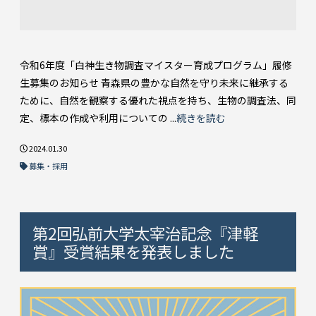
令和6年度「白神生き物調査マイスター育成プログラム」履修
生募集のお知らせ 青森県の豊かな自然を守り未来に継承する
ために、自然を観察する優れた視点を持ち、生物の調査法、同
定、標本の作成や利用についての ...
続きを読む
2024.01.30
募集・採用
第2回弘前大学太宰治記念『津軽
賞』受賞結果を発表しました