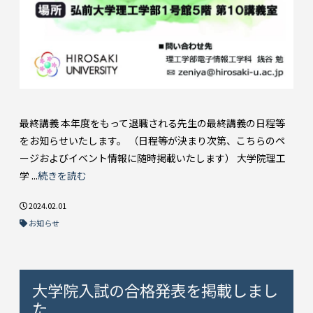
最終講義 本年度をもって退職される先生の最終講義の日程等
をお知らせいたします。 （日程等が決まり次第、こちらのペ
ージおよびイベント情報に随時掲載いたします） 大学院理工
学 ...
続きを読む
2024.02.01
お知らせ
大学院入試の合格発表を掲載しまし
た