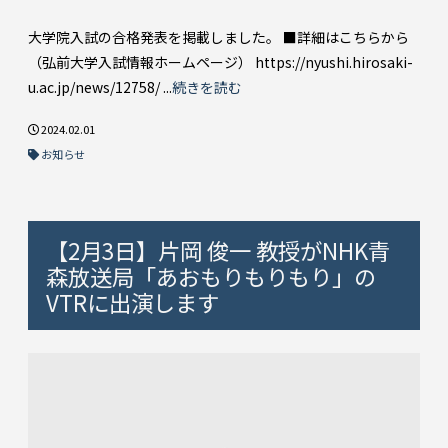
大学院入試の合格発表を掲載しました。 ■詳細はこちらから
（弘前大学入試情報ホームページ） https://nyushi.hirosaki-
u.ac.jp/news/12758/ ...
続きを読む
2024.02.01
お知らせ
【2月3日】片岡 俊一 教授がNHK青
森放送局「あおもりもりもり」の
VTRに出演します