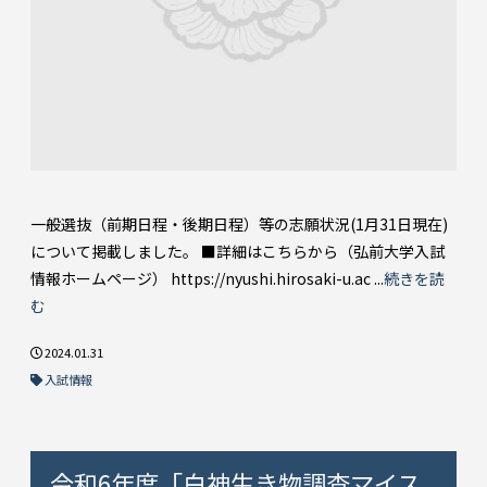
一般選抜（前期日程・後期日程）等の志願状況(1月31日現在)
について掲載しました。 ■詳細はこちらから（弘前大学入試
情報ホームページ） https://nyushi.hirosaki-u.ac ...
続きを読
む
2024.01.31
入試情報
令和6年度「白神生き物調査マイス