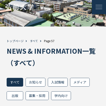
トップページ
すべて
Page 57
NEWS & INFORMATION一覧
（すべて）
すべて
お知らせ
入試情報
メディア
出版
募集・採用
学内向け