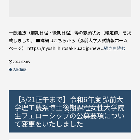
一般選抜（前期日程・後期日程）等の志願状況（確定値）を掲
載しました。 ■詳細はこちらから（弘前大学入試情報ホーム
ページ） https://nyushi.hirosaki-u.ac.jp/new ...
続きを読む
2024.02.05
入試情報
【3/21正午まで】令和6年度 弘前大
学理工農系博士後期課程女性大学院
生フェローシップの公募要項につい
て変更をいたしました