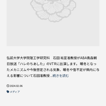
弘前大学大学院理工学研究科 石田 祐宣准教授がABA青森朝
日放送「ハレのちあした」のVTRに出演します。 暖冬となっ
たメカニズムや今後想定される気象、暖冬や雪不足が県内に与
える影響について石田准教授 ...
続きを読む
2024.02.06
メディア