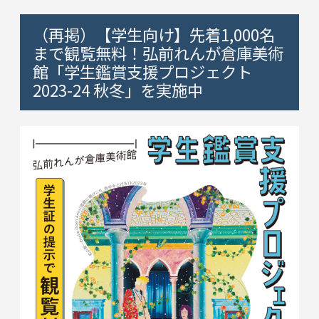
（再掲）【学生向け】先着1,000名
まで観覧無料！弘前れんが倉庫美術
館「学生鑑賞支援プロジェクト
2023-24 秋冬」を実施中