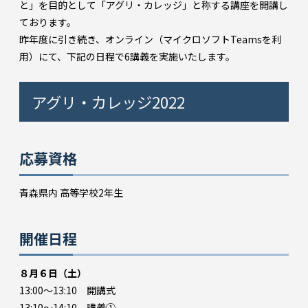
と」を目的として「アグリ・カレッジ」と称する講座を開講し
ております。
昨年度に引き続き、オンライン（マイクロソフトTeamsを利
用）にて、下記の日程で6講義を実施いたします。
アグリ・カレッジ2022
応募資格
青森県内 高等学校2年生
開催日程
８月６日（土）
13:00～13:10 開講式
13:10～14:10 講義①