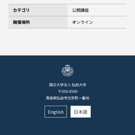
カテゴリ
公開講座
開催場所
オンライン
国立大学法人 弘前大学
〒036-8560
青森県弘前市文京町一番地
English
日本語