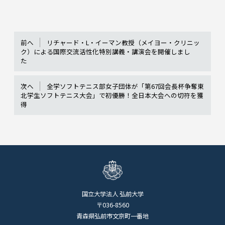
前へ
リチャード・L・イーマン教授（メイヨー・クリニッ
ク）による国際交流活性化特別講義・講演会を開催しまし
た
次へ
全学ソフトテニス部女子団体が「第67回会長杯争奪東
北学生ソフトテニス大会」で初優勝！全日本大会への切符を獲
得
国立大学法人 弘前大学
〒036-8560
青森県弘前市文京町一番地