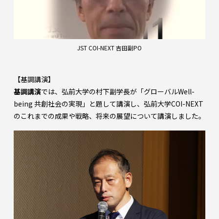
JST COI-NEXT 吉田副PO
【基調講演】
基調講演
では、弘前大学の村下副学長が「グローバルWell-
being 共創社会の実現」と題して講演し、弘前大学COI-NEXT
のこれまでの成果や戦略、将来の展望について講演しました。