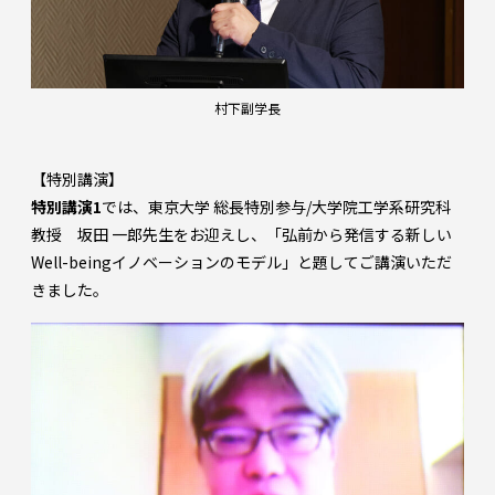
村下副学長
【特別講演】
特別講演1
では、東京大学 総長特別参与/大学院工学系研究科
教授 坂田 一郎先生をお迎えし、「弘前から発信する新しい
Well-beingイノベーションのモデル」と題してご講演いただ
きました。