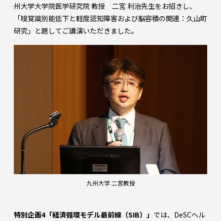
州大学大学院医学研究院 教授 二宮 利治先生をお招きし、
「嗅覚識別能低下と軽度認知障害および脳容積の関連：久山町
研究」と題してご講演いただきました。
九州大学 二宮教授
特別企画4「経済循環モデル最前線（SIB）」
では、DeSCヘル