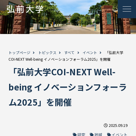
トップページ
トピックス
すべて
イベント
「弘前大学
COI-NEXT Well-being イノベーションフォーラム2025」を開催
「弘前大学COI-NEXT Well-
being イノベーションフォーラ
ム2025」を開催
2025.09.19
研究
地域
イベント