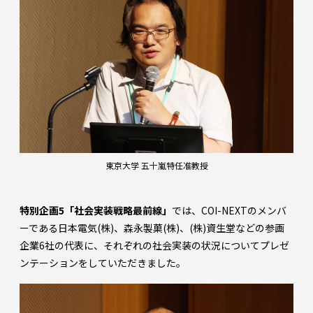
東京大学 五十嵐特任准教授
特別企画5「社会実装戦略最前線」
では、COI-NEXTのメンバ
ーである日本電気(株)、森永製菓(株)、(株)資生堂などの参画
企業6社の代表に、それぞれの社会実装の状況についてプレゼ
ンテーションをしていただきました。