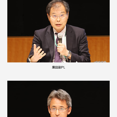
廣田副PL