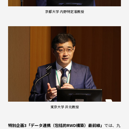
京都大学 内野特定准教授
東京大学 井元教授
特別企画3「データ連携（包括的RWD構築）最前線」
では、九