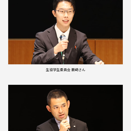
生協学生委員会 薮﨑さん