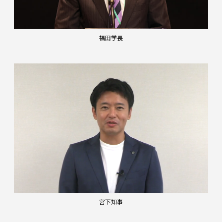
福田学長
宮下知事