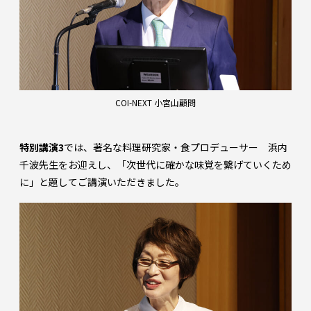
COI-NEXT 小宮山顧問
特別講演3
では、著名な料理研究家・食プロデューサー 浜内
千波先生をお迎えし、「次世代に確かな味覚を繋げていくため
に」と題してご講演いただきました。