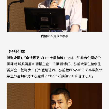
内閣府 松尾政策参与
【特別企画】
特別企画1「全世代アプローチ最前線」
では、弘前市企画部企
画課 地域振興担当 総括主査 千葉 勝博氏、弘前大学生協学生
委員会 薮﨑 太一氏が登壇され、弘前版PFS/SIBモデル事業や
学生の運動に対する意識についてご講演いただきました。