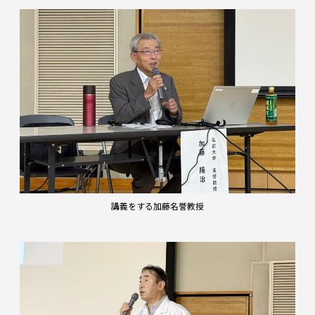
講義をする加藤名誉教授