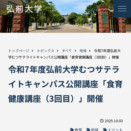
トップページ
トピックス
すべて
地域
令和7年度弘前大
学むつサテライトキャンパス公開講座「食育健康講座（3回目）」開催
令和7年度弘前大学むつサテラ
イトキャンパス公開講座「食育
健康講座（3回目）」開催
2025.10.03
教育
地域
イベント