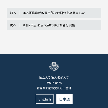
前へ
JICA研修員が教育学部での研修を終えました
次へ
令和7年度 弘前大学広報研修会を実施
国立大学法人 弘前大学
〒036-8560
青森県弘前市文京町一番地
English
日本語