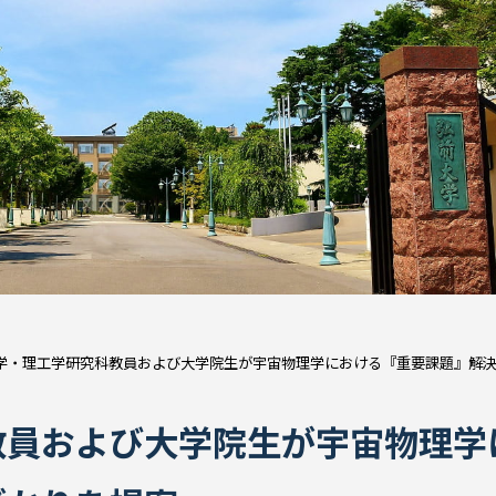
学・理工学研究科教員および大学院生が宇宙物理学における『重要課題』解
教員および大学院生が宇宙物理学