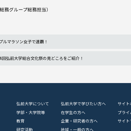
研究科総務グループ総務担当）
ップルマラソン女子で連覇！
：第24回弘前大学総合文化祭の見どころをご紹介！
弘前大学について
弘前大学で学びたい方へ
サイト
学部・大学院等
在学生の方へ
プライ
教育
企業・研究者の方へ
サイト
研究活動
地域・一般の方へ