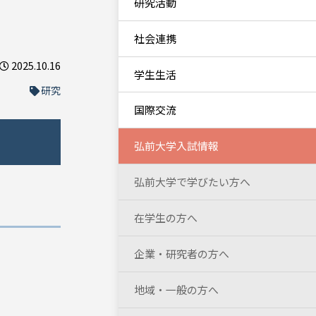
研究活動
社会連携
2025.10.16
学生生活
研究
国際交流
弘前大学入試情報
弘前大学で学びたい方へ
在学生の方へ
企業・研究者の方へ
地域・一般の方へ