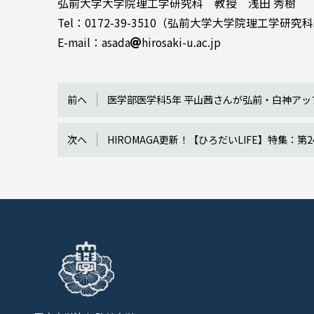
弘前大学大学院理工学研究科 教授 浅田 秀樹
Tel：0172-39-3510（弘前大学大学院理工学
E-mail：asada
hirosaki-u.ac.jp
前へ
医学部医学科5年 平山茜さんが弘前・白神ア
次へ
HIROMAGA更新！【ひろだいLIFE】特集