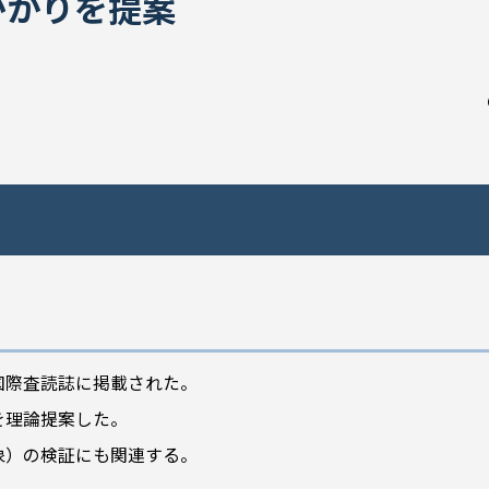
がかりを提案
国際査読誌に掲載された。
を理論提案した。
象）の検証にも関連する。