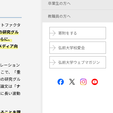
卒業生の方へ
教職員の方へ
ンパクトファクタ
の研究グル
寄附をする
さらに、
メディア向
弘前大学校愛会
弘前大学ウェブマガジン
レーション
ここで、「重
国の研究グル
の論文は「
ナ
常に長い波動
得ることを理