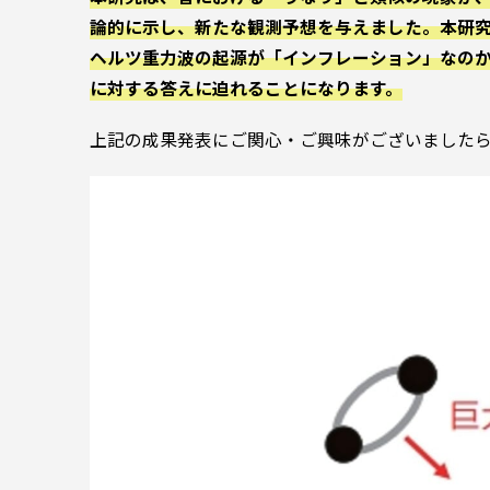
論的に示し、新たな観測予想を与えました。本研
ヘルツ重力波の起源が「インフレーション」なの
に対する答えに迫れることになります。
上記の成果発表にご関心・ご興味がございました