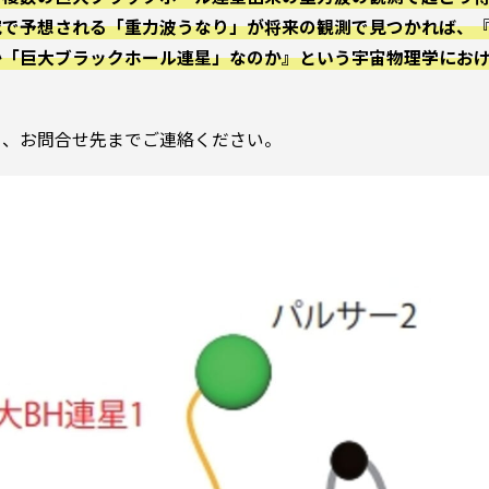
究で予想される「重力波うなり」が将来の観測で見つかれば、
か「巨大ブラックホール連星」なのか』という宇宙物理学にお
ら、お問合せ先までご連絡ください。