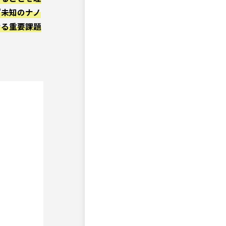
『未知のナノ
ける重要課題