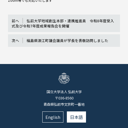
Zoom等でも対応いたします
前へ
弘前大学地域創生本部・連携推進員 令和8年度受入
式及び令和7年度成果報告会を開催
次へ
福島県浪江町議会議員が学長を表敬訪問しました
国立大学法人 弘前大学
〒036-8560
青森県弘前市文京町一番地
English
日本語