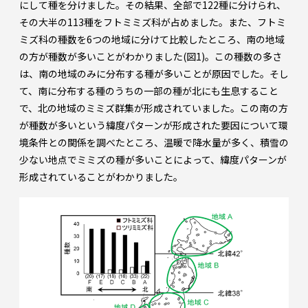
にして種を分けました。その結果、全部で122種に分けられ、
その大半の113種をフトミミズ科が占めました。また、フトミ
ミズ科の種数を6つの地域に分けて比較したところ、南の地域
の方が種数が多いことがわかりました(図1)。この種数の多さ
は、南の地域のみに分布する種が多いことが原因でした。そし
て、南に分布する種のうちの一部の種が北にも生息すること
で、北の地域のミミズ群集が形成されていました。この南の方
が種数が多いという緯度パターンが形成された要因について環
境条件との関係を調べたところ、温暖で降水量が多く、積雪の
少ない地点でミミズの種が多いことによって、緯度パターンが
形成されていることがわかりました。