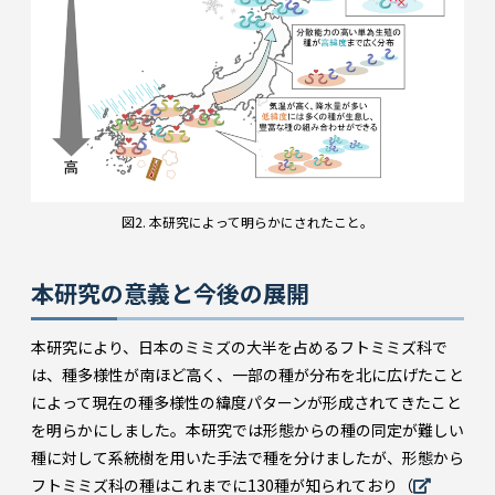
図2. 本研究によって明らかにされたこと。
本研究の意義と今後の展開
本研究により、日本のミミズの大半を占めるフトミミズ科で
は、種多様性が南ほど高く、一部の種が分布を北に広げたこと
によって現在の種多様性の緯度パターンが形成されてきたこと
を明らかにしました。本研究では形態からの種の同定が難しい
種に対して系統樹を用いた手法で種を分けましたが、形態から
フトミミズ科の種はこれまでに130種が知られており（