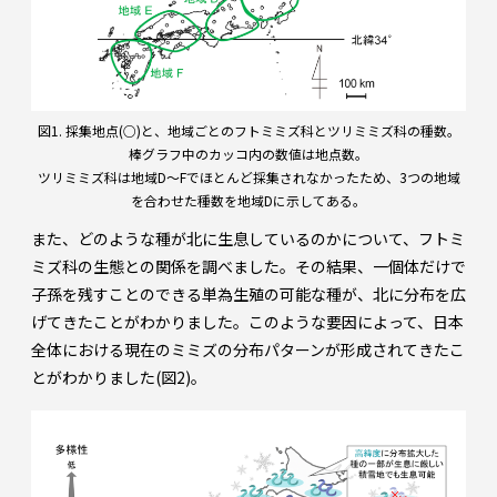
図1. 採集地点(○)と、地域ごとのフトミミズ科とツリミミズ科の種数。
棒グラフ中のカッコ内の数値は地点数。
ツリミミズ科は地域D～Fでほとんど採集されなかったため、3つの地域
を合わせた種数を地域Dに示してある。
また、どのような種が北に生息しているのかについて、フトミ
ミズ科の生態との関係を調べました。その結果、一個体だけで
子孫を残すことのできる単為生殖の可能な種が、北に分布を広
げてきたことがわかりました。このような要因によって、日本
全体における現在のミミズの分布パターンが形成されてきたこ
とがわかりました(図2)。