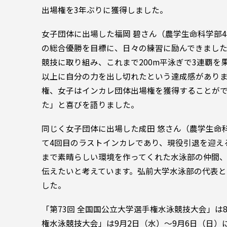
出場権を3年ぶりに獲得しました。
女子団体に出場した福岡 碧さん（農学生命科学部
の総合優勝を目標に、日々の練習に励んできました
競技に取り組み、これまで200m平泳ぎで3連覇
以上に自分の力を出し切れたという達成感があり
権、女子はインカレ団体出場権を獲得することが
た」と喜びを語りました。
同じく女子団体に出場した成田 悠さん（農学生命
て4回目のラストインカレであり、現役引退を迎え
まで素晴らしい環境を作ってくれた水泳部の仲間
伝えたいと考えています。弘前大学水泳部の代表と
した。
「第73回 全国国公立大学選手権水泳競技大会」は8
権水泳競技大会」は9月2日（水）～9月6日（日