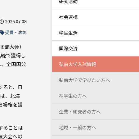
研究活動
社会連携
2026.07.08
受賞・表彰
学生生活
（北部大会）
国際交流
連続で獲得し
し、全国国公
弘前大学入試情報
弘前大学で学びたい方へ
すると、日
会は、北海
在学生の方へ
出場権を獲
企業・研究者の方へ
地域・一般の方へ
することは
技大会への