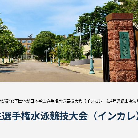
水泳部女子団体が日本学生選手権水泳競技大会（インカレ）に4年連続出場決
生選手権水泳競技大会（インカレ