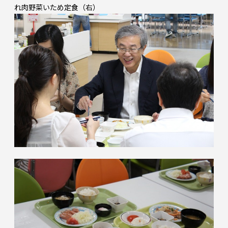
れ肉野菜いため定食（右）