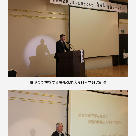
講演会で挨拶する嵯峨弘前大食料科学研究所長