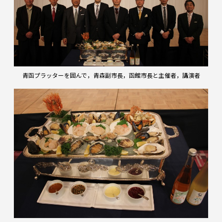
青函プラッターを囲んで，青森副市長，函館市長と主催者，講演者