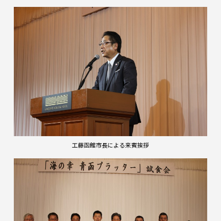
工藤函館市長による来賓挨拶