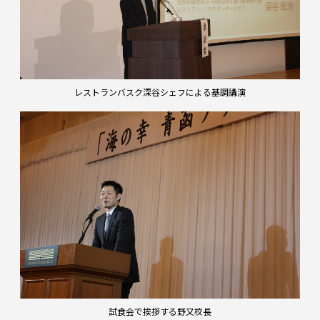
レストランバスク深谷シェフによる基調講演
試食会で挨拶する野又校長