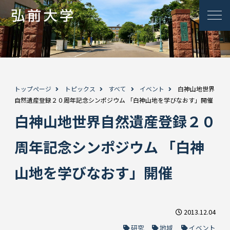
トップページ
トピックス
すべて
イベント
白神山地世界
自然遺産登録２０周年記念シンポジウム 「白神山地を学びなおす」開催
白神山地世界自然遺産登録２０
周年記念シンポジウム 「白神
山地を学びなおす」開催
2013.12.04
研究
地域
イベント