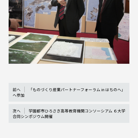
前へ
「ものづくり産業パートナーフォーラム in はちのへ」
へ参加
次へ
学園都市ひろさき高等教育機関コンソーシアム ６大学
合同シンポジウム開催