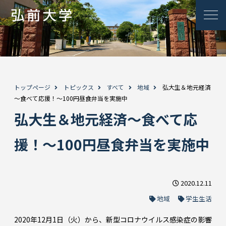
トップページ
トピックス
すべて
地域
弘大生＆地元経済
～食べて応援！～100円昼食弁当を実施中
弘大生＆地元経済～食べて応
援！～100円昼食弁当を実施中
2020.12.11
地域
学生生活
2020年12月1日（火）から、新型コロナウイルス感染症の影響