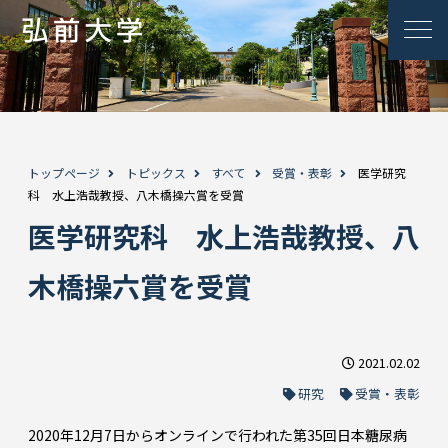
トップページ
トピックス
すべて
受賞・表彰
医学研究
科 水上浩哉教授、八木橋操六賞を受賞
医学研究科 水上浩哉教授、八
木橋操六賞を受賞
2021.02.02
研究
受賞・表彰
2020年12月7日からオンラインで行われた第35回日本糖尿病