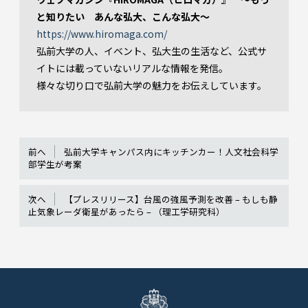
と知りたい あんな弘大、こんな弘大～
https://www.hiromaga.com/
弘前大学の人、イベント、弘大生の生活など、公式サ
イトには載っていないリアルな情報を発信。
様々な切り口で弘前大学の魅力をお伝えしています。
前へ
弘前大学キャンパス内にキッチンカー！人文社会科学
部学生が考案
次へ
【プレスリリース】台風の強風予測を改善 – もしも静
止気象レーダ衛星があったら – （理工学研究科）