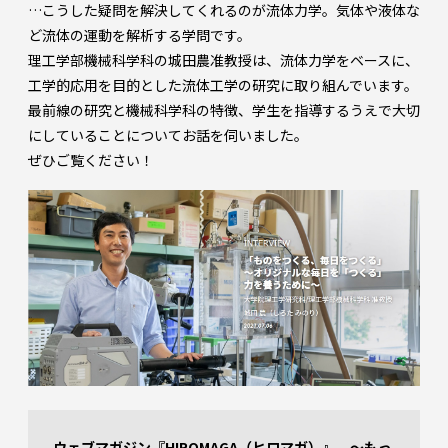
…こうした疑問を解決してくれるのが流体力学。気体や液体な
ど流体の運動を解析する学問です。
理工学部機械科学科の城田農准教授は、流体力学をベースに、
工学的応用を目的とした流体工学の研究に取り組んでいます。
最前線の研究と機械科学科の特徴、学生を指導するうえで大切
にしていることについてお話を伺いました。
ぜひご覧ください！
ウェブマガジン『HIROMAGA（ヒロマガ）』 ～もっ