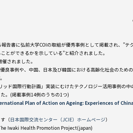
よる報告書に弘前大学COIの取組が優秀事例として掲載され、”テ
させることができるかを示している”と紹介されました。
が開催されました。
の優良事例や、中国、日本及び韓国における高齢化社会のため
す。
ドリッド国際行動計画」実装にむけたテクノロジー活用事例の中
した。(掲載事例14例のうちの1つ)
rnational Plan of Action on Ageing: Experiences of Chin
ます（
日本国際交流センター（JCIE）ホームページ
）
ki Health Promotion Project(japan)