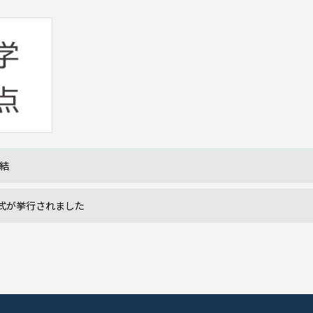
結
賞式が挙行されました