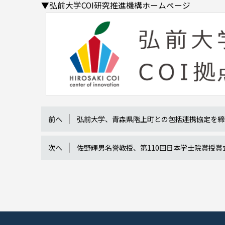
▼弘前大学COI研究推進機構ホームページ
前へ
弘前大学、青森県階上町との包括連携協定を締
次へ
佐野輝男名誉教授、第110回日本学士院賞授