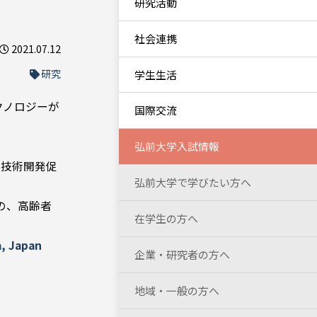
研究活動
社会連携
2021.07.12
研究
学生生活
クノロジーが
国際交流
弘前大学入試情報
の技術開発促
弘前大学で学びたい方へ
の、高齢者
在学生の方へ
a, Japan
企業・研究者の方へ
地域・一般の方へ