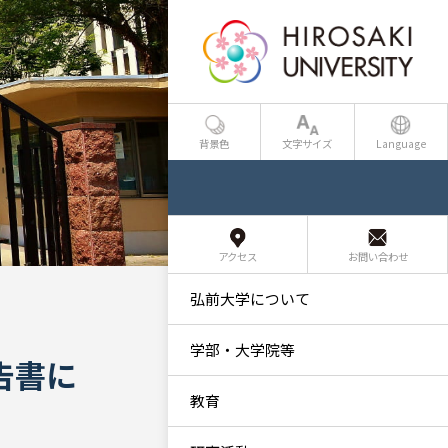
背景色
文字サイズ
Language
アクセス
お問い合わせ
弘前大学について
学部・大学院等
告書に
教育