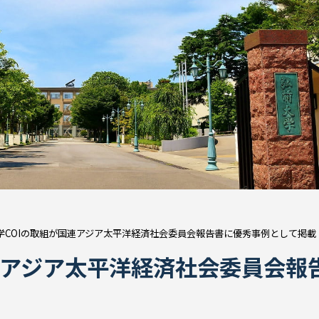
学COIの取組が国連アジア太平洋経済社会委員会報告書に優秀事例として掲載
連アジア太平洋経済社会委員会報