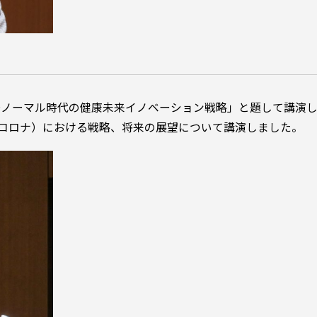
ーノーマル時代の健康未来イノベーション戦略」と題して講演
thコロナ）における戦略、将来の展望について講演しました。