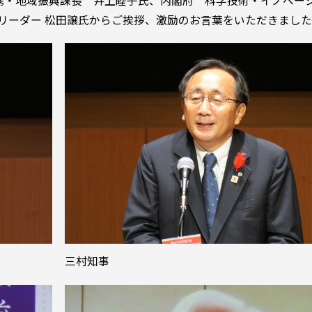
携・地域振興課長 井上睦子氏、内閣府 科学技術・イノベー
リーリーダー 松田譲氏からご挨拶、激励のお言葉をいただきまし
三村知事