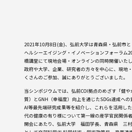
2021年10月8日(金)、弘前大学は青森県・弘前
ヘルシーエイジング・イノベーションフォーラム2
橋講堂にて現地会場・オンラインの同時開催いた
政府や大学、企業、研究者の方々を中心に、現地・
くさんのご参加、誠にありがとうございました。
当シンポジウムでは、弘前COI拠点のめざす「健
質）とGNH（幸福度）向上を通じたSDGs達成への
AI等最先端研究成果等を紹介し、これらを活用した本
代の健康の有り様について第一線の産学官民関係
開会にあたり、弘前大学 福田学長、青森県 三村