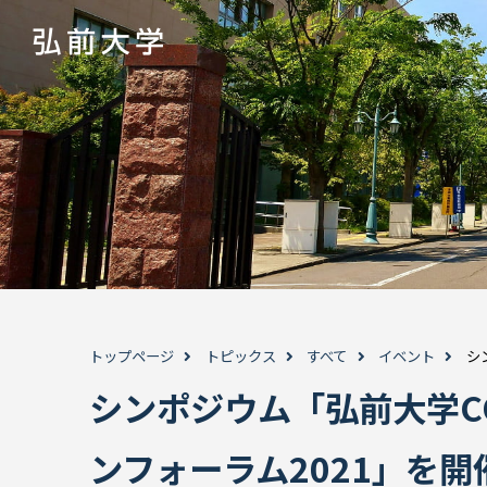
トップページ
トピックス
すべて
イベント
シ
シンポジウム「弘前大学C
ンフォーラム2021」を開