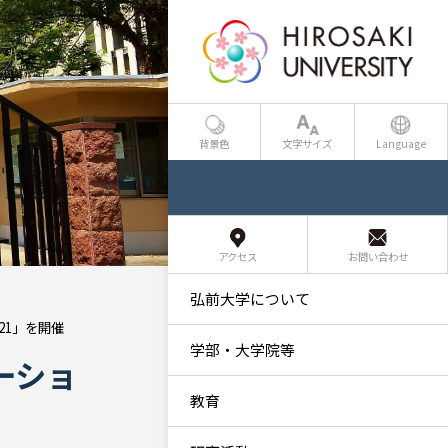
背景色
文字サイズ
Language
アクセス
お問い合わせ
弘前大学について
21」を開催
学部・大学院等
ーショ
教育