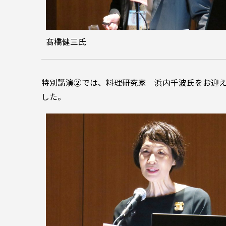
髙橋健三氏
特別講演②では、料理研究家 浜内千波氏をお迎
した。