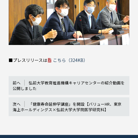
■プレスリリースは
こちら（324KB）
前へ
弘前大学教育推進機構キャリアセンターの紹介動画を
公開しました
次へ
「健康寿命延伸学講座」を開設【バリューHR、東京
海上ホールディングス×弘前大学大学院医学研究科】