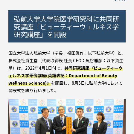
弘前大学大学院医学研究科に共同研
究講座「ビューティーウェルネス学
研究講座」を開設
国立大学法人弘前大学（学長：福田眞作：以下弘前大学）と、
株式会社資生堂（代表取締役 社長 CEO：魚谷雅彦：以下資生
堂）は、2022年4月1日付で、
共同研究講座『ビューティーウ
ェルネス学研究講座(英語表記：Department of Beauty
Wellness Science)』
を開設し、8月5日に弘前大学において
開設式を執り行いました。