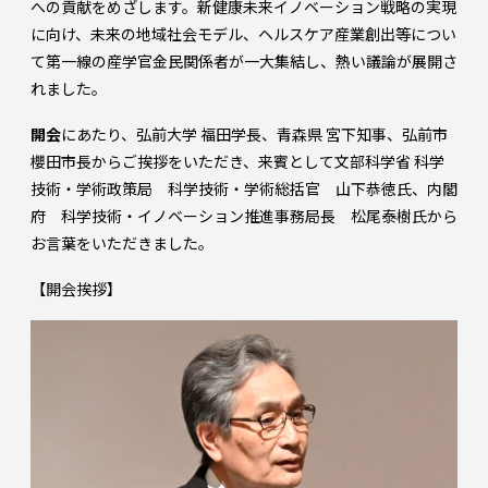
への貢献をめざします。新健康未来イノベーション戦略の実現
に向け、未来の地域社会モデル、ヘルスケア産業創出等につい
て第一線の産学官金民関係者が一大集結し、熱い議論が展開さ
れました。
開会
にあたり、弘前大学 福田学長、青森県 宮下知事、弘前市
櫻田市長からご挨拶をいただき、来賓として文部科学省 科学
技術・学術政策局 科学技術・学術総括官 山下恭徳氏、内閣
府 科学技術・イノベーション推進事務局長 松尾泰樹氏から
お言葉をいただきました。
【開会挨拶】