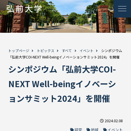
トップページ
トピックス
すべて
イベント
シンポジウム
「弘前大学COI-NEXT Well-beingイノベーションサミット2024」を開催
シンポジウム「弘前大学COI-
NEXT Well-beingイノベーシ
ョンサミット2024」を開催
2024.02.08
研究
地域
イベント