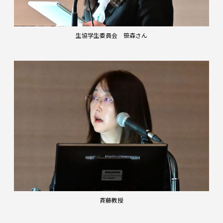
生協学生委員会 笹森さん
斉藤教授