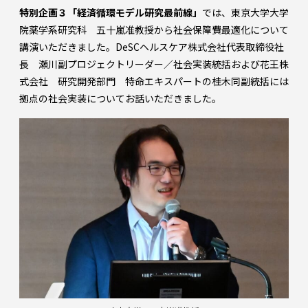
特別企画３「経済循環モデル研究最前線」
では、東京大学大学
院薬学系研究科 五十嵐准教授から社会保障費最適化について
講演いただきました。DeSCヘルスケア株式会社代表取締役社
長 瀬川副プロジェクトリーダー／社会実装統括および花王株
式会社 研究開発部門 特命エキスパートの桂木同副統括には
拠点の社会実装についてお話いただきました。