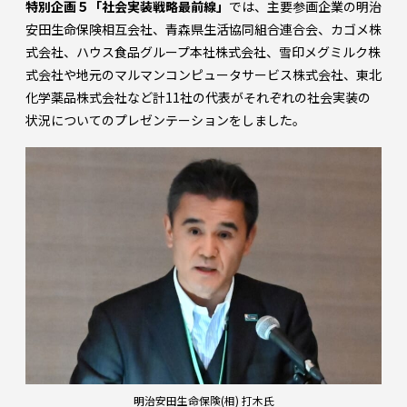
特別企画５「社会実装戦略最前線」
では、主要参画企業の明治
安田生命保険相互会社、青森県生活協同組合連合会、カゴメ株
式会社、ハウス食品グループ本社株式会社、雪印メグミルク株
式会社や地元のマルマンコンピュータサービス株式会社、東北
化学薬品株式会社など計11社の代表がそれぞれの社会実装の
状況についてのプレゼンテーションをしました。
明治安田生命保険(相) 打木氏