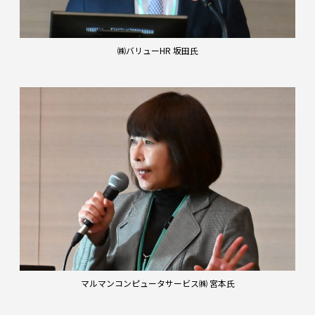
㈱バリューHR 坂田氏
マルマンコンピュータサービス㈱ 宮本氏