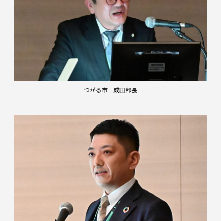
つがる市 成田部長