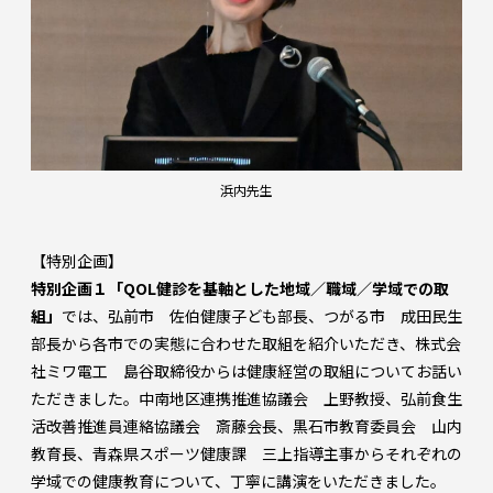
浜内先生
【特別企画】
特別企画１「QOL健診を基軸とした地域／職域／学域での取
組」
では、弘前市 佐伯健康子ども部長、つがる市 成田民生
部長から各市での実態に合わせた取組を紹介いただき、株式会
社ミワ電工 島谷取締役からは健康経営の取組についてお話い
ただきました。中南地区連携推進協議会 上野教授、弘前食生
活改善推進員連絡協議会 斎藤会長、黒石市教育委員会 山内
教育長、青森県スポーツ健康課 三上指導主事からそれぞれの
学域での健康教育について、丁寧に講演をいただきました。