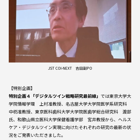
JST COI-NEXT 吉田副PO
【特別企画】
特別企画４「デジタルツイン戦略研究最前線」
では東京大学大
学院情報学環 上村准教授、名古屋大学大学院医学系研究科
中杤准教授、東京医科歯科大学大学院医歯学総合研究科 渡部
氏、和歌⼭県⽴医科⼤学保健看護学部 宮井教授から、ヘルス
ケア・デジタルツイン実現に向けたそれぞれの研究の最新の状
況をご発表いただきました。