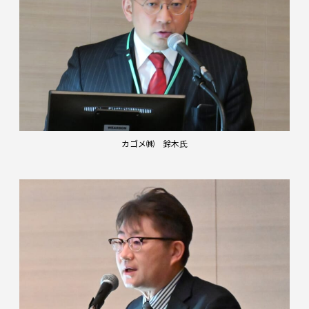
カゴメ㈱ 鈴木氏