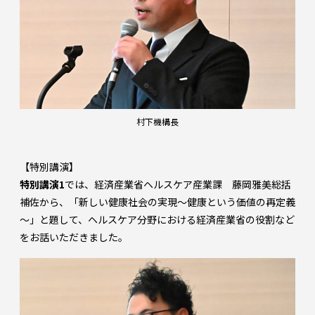
村下機構長
【特別講演】
特別講演1
では、経済産業省ヘルスケア産業課 藤岡雅美総括
補佐から、「新しい健康社会の実現～健康という価値の再定義
～」と題して、ヘルスケア分野における経済産業省の役割など
をお話いただきました。