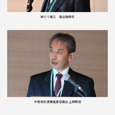
㈱ミワ電工 島谷取締役
中南地区連携推進協議会 上野教授