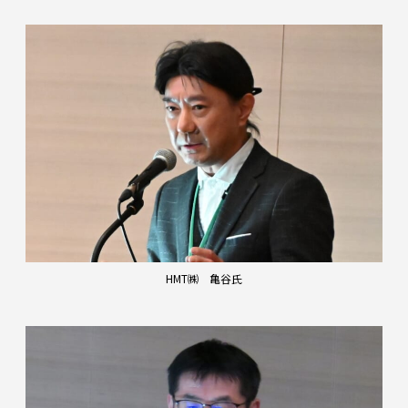
HMT㈱ 亀谷氏