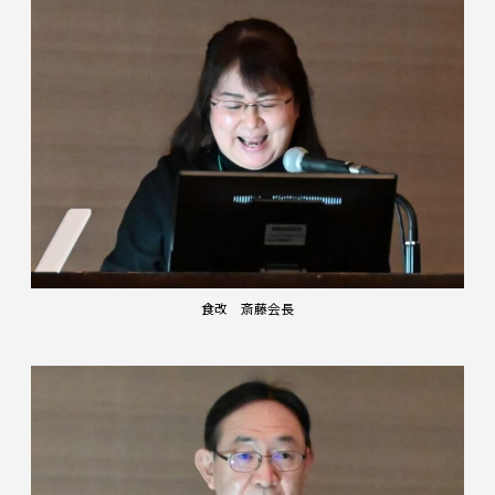
食改 斎藤会長