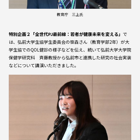
教育庁 三上氏
特別企画２「全世代PJ最前線：若者が健康未来を変える」
で
は、弘前大学生協学生委員会の笹森さん（教育学部2年）が大
学生協でのQOL健診の様子などを伝え、続いて弘前大学大学院
保健学研究科 斉藤教授から弘前市と連携した研究の社会実装
などについて講演いただきました。