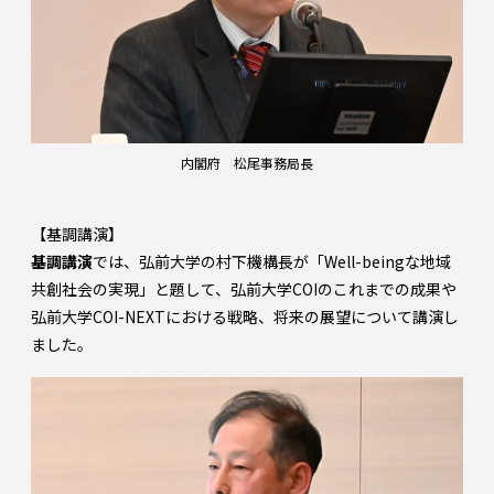
内閣府 松尾事務局長
【基調講演】
基調講演
では、弘前大学の村下機構長が「Well-beingな地域
共創社会の実現」と題して、弘前大学COIのこれまでの成果や
弘前大学COI-NEXTにおける戦略、将来の展望について講演し
ました。