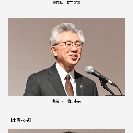
青森県 宮下知事
弘前市 櫻田市長
【来賓挨拶】