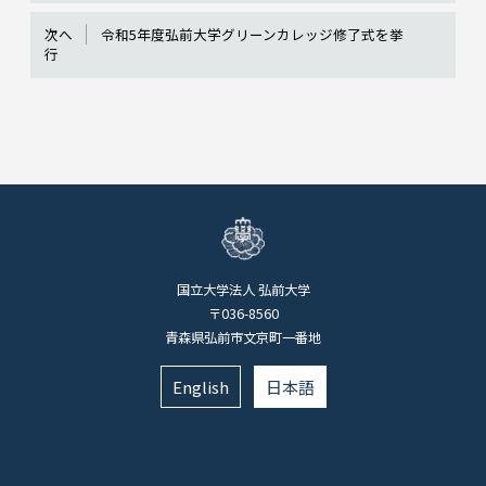
次へ
令和5年度弘前大学グリーンカレッジ修了式を挙
行
国立大学法人 弘前大学
〒036-8560
青森県弘前市文京町一番地
English
日本語