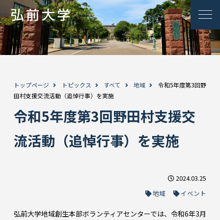
トップページ
トピックス
すべて
地域
令和5年度第3回野
田村支援交流活動（追悼行事）を実施
令和5年度第3回野田村支援交
流活動（追悼行事）を実施
2024.03.25
地域
イベント
弘前大学地域創生本部ボランティアセンターでは、令和6年3月