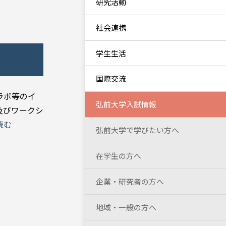
研究活動
社会連携
学生生活
）
国際交流
ラボ等のイ
弘前大学入試情報
及びワークシ
読む
弘前大学で学びたい方へ
在学生の方へ
企業・研究者の方へ
地域・一般の方へ