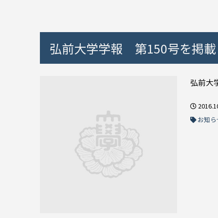
弘前大学学報 第150号を掲
弘前大学
2016.1
お知ら