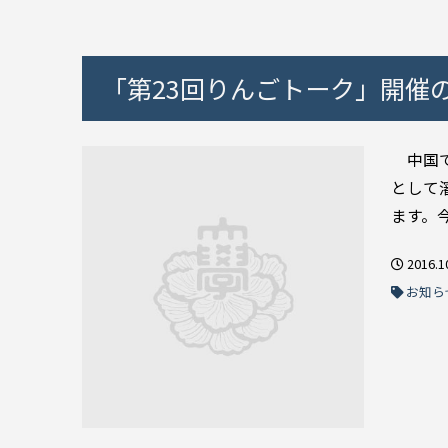
「第23回りんごトーク」開催の
中国で
として
ます。
2016.1
お知ら