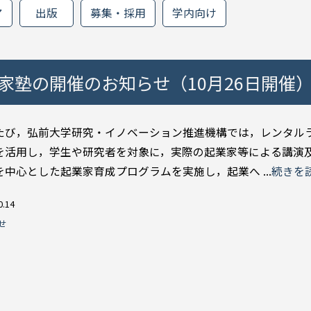
ア
出版
募集・採用
学内向け
家塾の開催のお知らせ（10月26日開催
び，弘前大学研究・イノベーション推進機構では，レンタル
を活用し，学生や研究者を対象に，実際の起業家等による講演
を中心とした起業家育成プログラムを実施し，起業へ ...
続きを
0.14
せ