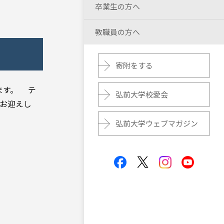
卒業生の方へ
教職員の方へ
寄附をする
ます。 テ
弘前大学校愛会
をお迎えし
弘前大学ウェブマガジン