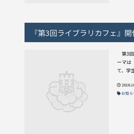
『第3回ライブラリカフェ』開
第3回
ーマは
て、学生
2016.1
お知ら