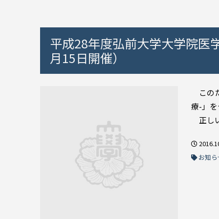
平成28年度弘前大学大学院医
月15日開催）
このた
療-」
正しい
2016.1
お知ら