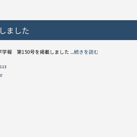
載しました
学報 第150号を掲載しました ...
続きを読む
0.13
せ