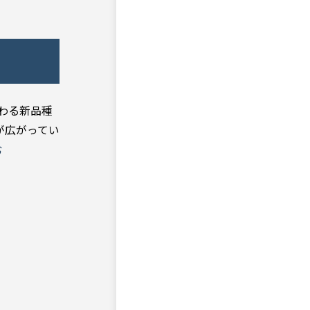
わる新品種
が広がってい
む