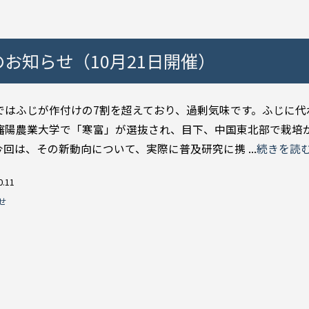
お知らせ（10月21日開催）
はふじが作付けの7割を超えており、過剰気味です。ふじに代
瀋陽農業大学で「寒富」が選抜され、目下、中国東北部で栽培
今回は、その新動向について、実際に普及研究に携 ...
続きを読
0.11
せ