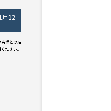
月12
の皆様との結
場ください。