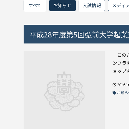
すべて
お知らせ
入試情報
メディ
平成28年度第5回弘前大学起業
このた
ンフラ
ョップ
2016.1
お知ら