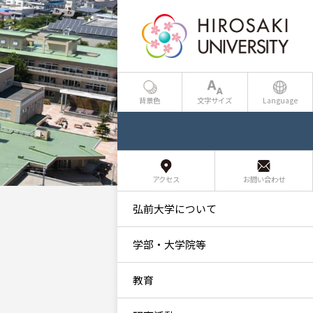
背景色
文字サイズ
Language
アクセス
お問い合わせ
弘前大学について
学部・大学院等
教育