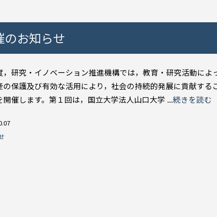
催のお知らせ
，研究・イノベーション推進機構では，教育・研究活動によ
産の保護及び有効な活用により，社会の持続的発展に貢献する
を開催します。第１回は，国立大学法人山口大学 ...
続きを読む
0.07
せ