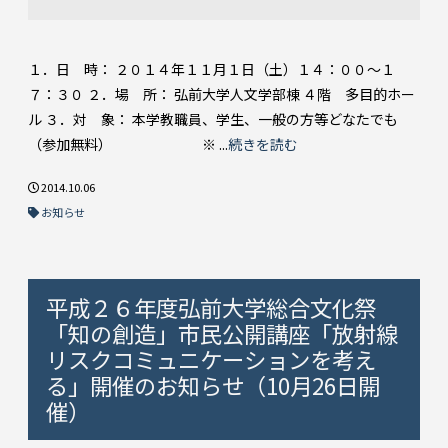
１．日 時： ２０１４年１１月１日（土）１４：００～１
７：３０ ２．場 所： 弘前大学人文学部棟 ４階 多目的ホー
ル ３．対 象： 本学教職員、学生、一般の方等どなたでも
（参加無料） ※ ...
続きを読む
2014.10.06
お知らせ
平成２６年度弘前大学総合文化祭
「知の創造」市民公開講座「放射線
リスクコミュニケーションを考え
る」開催のお知らせ（10月26日開
催）