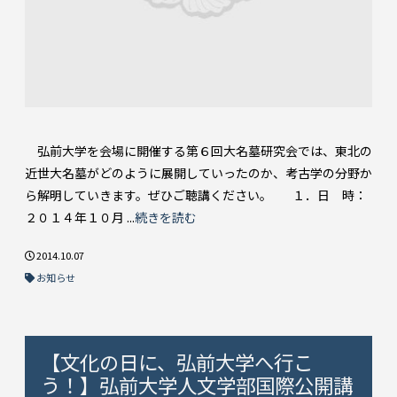
弘前大学を会場に開催する第６回大名墓研究会では、東北の
近世大名墓がどのように展開していったのか、考古学の分野か
ら解明していきます。ぜひご聴講ください。 １．日 時：
２０１４年１０月 ...
続きを読む
2014.10.07
お知らせ
【文化の日に、弘前大学へ行こ
う！】弘前大学人文学部国際公開講