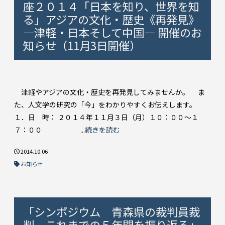
座２０１４「日本を知り、世界を知
る」アジアの文化・歴史《再発見》
―津軽・日本そして中国― 開催のお
知らせ（11月3日開催）
津軽やアジアの文化・歴史を再発見してみませんか。 ま
た、人文学の研究の「今」をわかりやすくお伝えします。
１．日 時： ２０１４年１１月３日（月）１０：００～１
７：００ ...
続きを読む
2014.10.06
お知らせ
「シンポジウム 青森県の裁判員裁
判―これまでの５年間を振り返る」