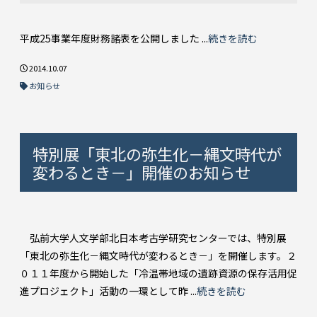
平成25事業年度財務諸表を公開しました ...
続きを読む
2014.10.07
お知らせ
特別展「東北の弥生化－縄文時代が
変わるとき－」開催のお知らせ
弘前大学人文学部北日本考古学研究センターでは、特別展
「東北の弥生化－縄文時代が変わるとき－」を開催します。２
０１１年度から開始した「冷温帯地域の遺跡資源の保存活用促
進プロジェクト」活動の一環として昨 ...
続きを読む