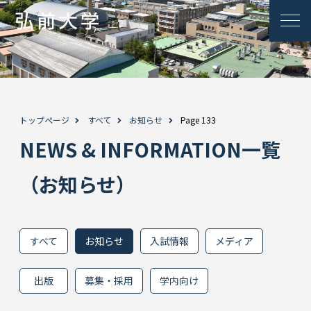
トップページ
すべて
お知らせ
Page 133
NEWS & INFORMATION一覧
（お知らせ）
すべて
お知らせ
入試情報
メディア
出版
募集・採用
学内向け