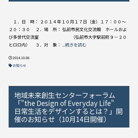
１．日 時： ２０１４年１０月１７日（金）１７：００～
２０：３０ ２．場 所： 弘前市民文化交流館 ホールおよ
び多世代交流室 （弘前市大字駅前町９－２０
ヒロロ内） ３．対 象： ...
続きを読む
2014.10.06
お知らせ
地域未来創生センターフォーラム
「"the Design of Everyday Life"
日常生活をデザインするとは？」開
催のお知らせ（10月14日開催）