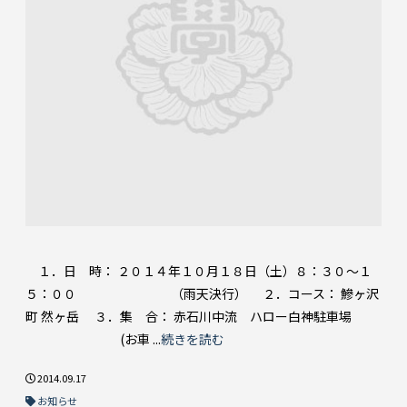
１．日 時： ２０１４年１０月１８日（土）８：３０～１
５：００ （雨天決行） ２．コース： 鰺ヶ沢
町 然ヶ岳 ３．集 合： 赤石川中流 ハロー白神駐車場
(お車 ...
続きを読む
2014.09.17
お知らせ