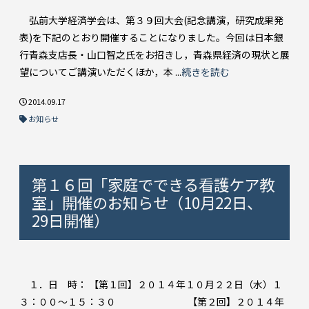
弘前大学経済学会は、第３９回大会(記念講演，研究成果発
表)を下記のとおり開催することになりました。今回は日本銀
行青森支店長・山口智之氏をお招きし，青森県経済の現状と展
望についてご講演いただくほか，本 ...
続きを読む
2014.09.17
お知らせ
第１６回「家庭でできる看護ケア教
室」開催のお知らせ（10月22日、
29日開催）
１．日 時： 【第１回】２０１４年１０月２２日（水）１
３：００～１５：３０ 【第２回】２０１４年