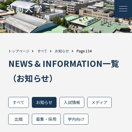
トップページ
すべて
お知らせ
Page 134
NEWS & INFORMATION一覧
（お知らせ）
すべて
お知らせ
入試情報
メディア
出版
募集・採用
学内向け