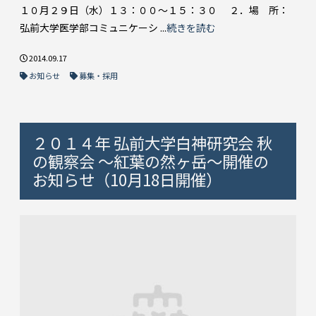
１０月２９日（水）１３：００～１５：３０ ２．場 所：
弘前大学医学部コミュニケーシ ...
続きを読む
2014.09.17
お知らせ
募集・採用
２０１４年 弘前大学白神研究会 秋
の観察会 ～紅葉の然ヶ岳～開催の
お知らせ（10月18日開催）