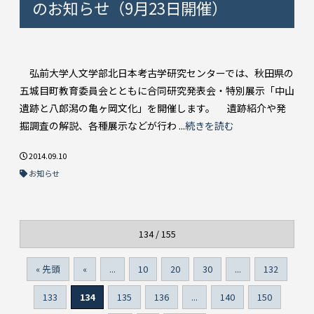
のお知らせ（9月23日開催）
弘前大学人文学部北日本考古学研究センターでは、秋田県の
五城目町教育委員会とともに合同研究発表会・特別展示「中山
遺跡と八郎潟の亀ヶ岡文化」を開催します。 遺跡紹介や発
掘調査の解説、各種展示などが行わ ...
続きを読む
2014.09.10
お知らせ
134 / 155
« 先頭
«
...
10
20
30
...
132
133
134
135
136
...
140
150