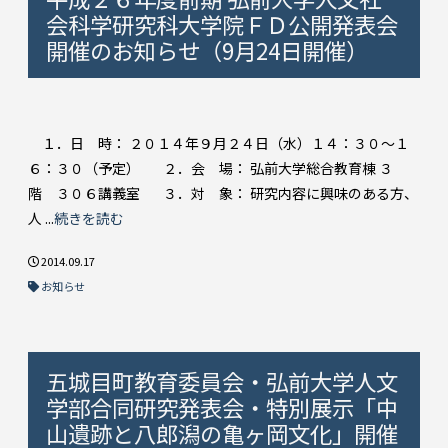
会科学研究科大学院ＦＤ公開発表会
開催のお知らせ（9月24日開催）
１．日 時： ２０１４年９月２４日（水）１４：３０～１
６：３０（予定） ２．会 場： 弘前大学総合教育棟 ３
階 ３０６講義室 ３．対 象： 研究内容に興味のある方、
人 ...
続きを読む
2014.09.17
お知らせ
五城目町教育委員会・弘前大学人文
学部合同研究発表会・特別展示「中
山遺跡と八郎潟の亀ヶ岡文化」開催