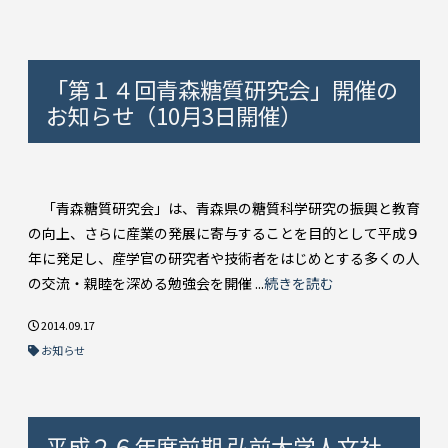
「第１４回青森糖質研究会」開催の
お知らせ（10月3日開催）
「青森糖質研究会」は、青森県の糖質科学研究の振興と教育
の向上、さらに産業の発展に寄与することを目的として平成９
年に発足し、産学官の研究者や技術者をはじめとする多くの人
の交流・親睦を深める勉強会を開催 ...
続きを読む
2014.09.17
お知らせ
平成２６年度前期 弘前大学人文社