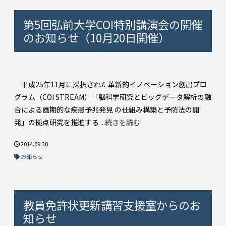
第5回弘前大学COI特別講演会の開催
のお知らせ（10月20日開催）
平成25年11月に採択された革新的イノベーション創出プロ
グラム（COI STREAM）「脳科学研究とビッグデータ解析の融
合による画期的な疾患予兆発見 の仕組み構築と予防法の開
発」の拠点研究を推進する ...
続きを読む
2014.09.30
お知らせ
教員免許状更新講習支援室からのお
知らせ